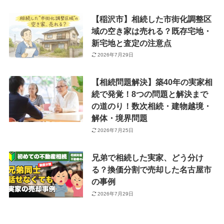
【稲沢市】相続した市街化調整区
域の空き家は売れる？既存宅地・
新宅地と査定の注意点
2026年7月29日
【相続問題解決】築40年の実家相
続で発覚！8つの問題と解決まで
の道のり！数次相続・建物越境・
解体・境界問題
2026年7月25日
兄弟で相続した実家、どう分け
る？換価分割で売却した名古屋市
の事例
2026年7月29日