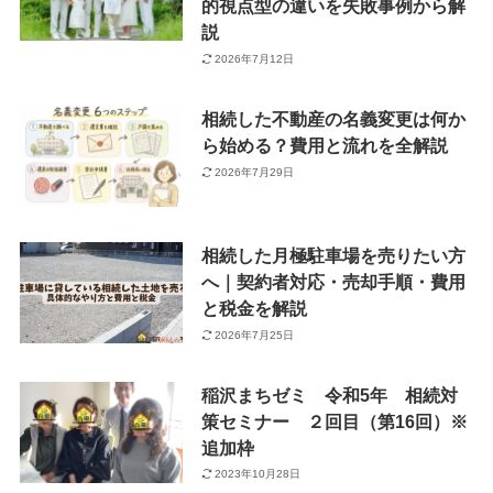
的視点型の違いを失敗事例から解
説
2026年7月12日
相続した不動産の名義変更は何か
ら始める？費用と流れを全解説
2026年7月29日
相続した月極駐車場を売りたい方
へ｜契約者対応・売却手順・費用
と税金を解説
2026年7月25日
稲沢まちゼミ 令和5年 相続対
策セミナー ２回目（第16回）※
追加枠
2023年10月28日