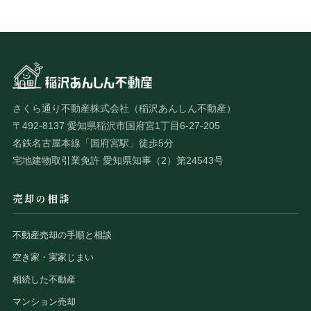
さくら通り不動産株式会社（稲沢あんしん不動産）
〒492-8137 愛知県稲沢市国府宮1丁目6-27-205
名鉄名古屋本線「国府宮駅」徒歩5分
宅地建物取引業免許 愛知県知事（2）第24543号
売却の相談
不動産売却の手順と相談
空き家・実家じまい
相続した不動産
マンション売却