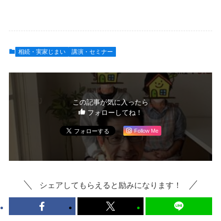
相続・実家じまい
講演・セミナー
この記事が気に入ったら
フォローしてね！
Follow Me
シェアしてもらえると励みになります！