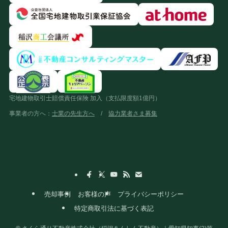
宅地建物取引士賠償責任保険 加入（支払限度額1億円）
事業者の方へ：
士業の先生方へ
/
協力業者さま募集
売却事例
お客様の声
プライバシーポリシー
特定商取引法に基づく表記