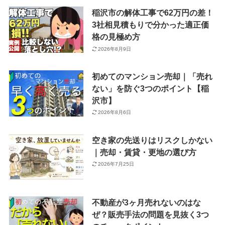
稲沢市の解体工事で62万円の差！
3社相見積もりで分かった適正価
格の見極め方
2026年8月9日
初めてのマンション売却｜「売れ
ない」を防ぐ3つのポイント【稲
沢市】
2026年8月6日
空き家の先送りはリスクしかない
｜売却・賃貸・更地の選び方
2026年7月25日
不動産が3ヶ月売れないのはな
ぜ？販売手法の問題を見抜く3つ