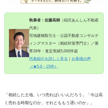
執筆者：佐藤高樹
（稲沢あんしん不動産
代表）
宅地建物取引士・公認不動産コンサルテ
ィングマスター（相続対策専門士）／業
界28年・査定実績5,000件超
代表紹介を詳しく見る
｜
お客様の声
（★5.0・15件）
「相続した土地、いつ売ればいいんだろう」「今は高
く売れる時期なのか、それとももう遅いのか」。