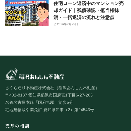
住宅ローン返済中のマンション売
却ガイド｜残債確認・抵当権抹
消・一括返済の流れと注意点
2026年7月25日
さくら通り不動産株式会社（稲沢あんしん不動産）
〒492-8137 愛知県稲沢市国府宮1丁目6-27-205
名鉄名古屋本線「国府宮駅」徒歩5分
宅地建物取引業免許 愛知県知事（2）第24543号
売却の相談