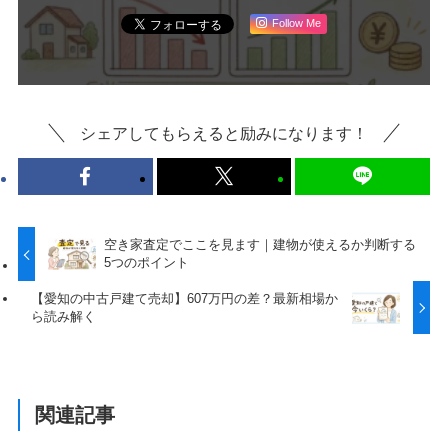
Follow Me
シェアしてもらえると励みになります！
空き家査定でここを見ます｜建物が使えるか判断する
5つのポイント
【愛知の中古戸建て売却】607万円の差？最新相場か
ら読み解く
関連記事