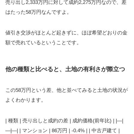
売り出し2,333万円に対して成約2,275万円なので、差
はたった58万円なんですよ。
値引き交渉がほとんど起きずに、ほぼ希望どおりの金
額で売れているということです。
他の種類と比べると、土地の有利さが際立つ
この58万円という差、他と並べてみると土地の状況が
よくわかります。
| 種類 | 売り出しと成約の差 | 成約価格(前年比) | |—|
—|—| | マンション | 86万円 | -0.4% | | 中古戸建て |