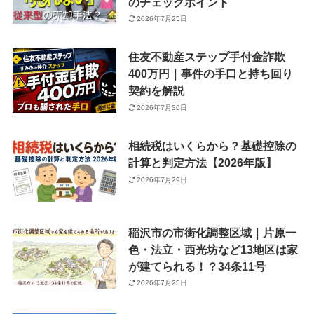
のチェックポイント
2026年7月25日
住友不動産ステップ手付金詐欺
400万円｜事件の手口と持ち回り
契約を解説
2026年7月30日
相続税はいくらから？基礎控除の
計算と判定方法【2026年版】
2026年7月29日
稲沢市の市街化調整区域｜片原一
色・法立・西光坊など13地区は家
が建てられる！？34条11号
2026年7月25日