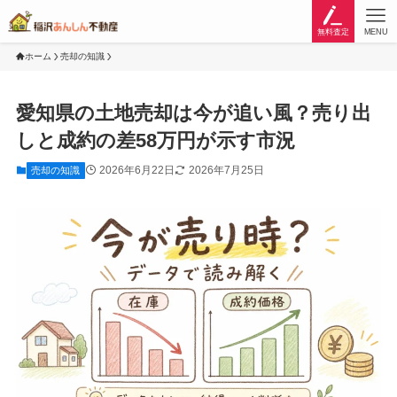
無料査定
MENU
ホーム
売却の知識
愛知県の土地売却は今が追い風？売り出
しと成約の差58万円が示す市況
2026年6月22日
2026年7月25日
売却の知識