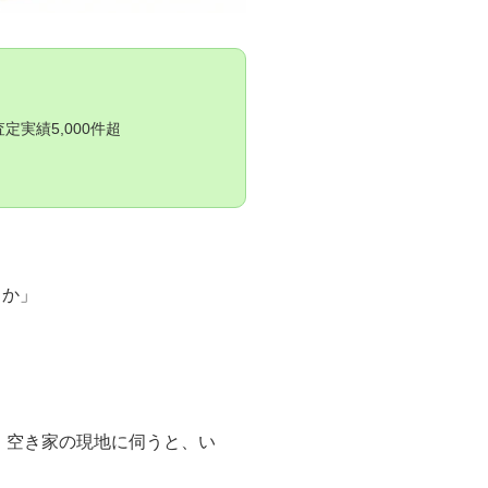
実績5,000件超
うか」
、空き家の現地に伺うと、い