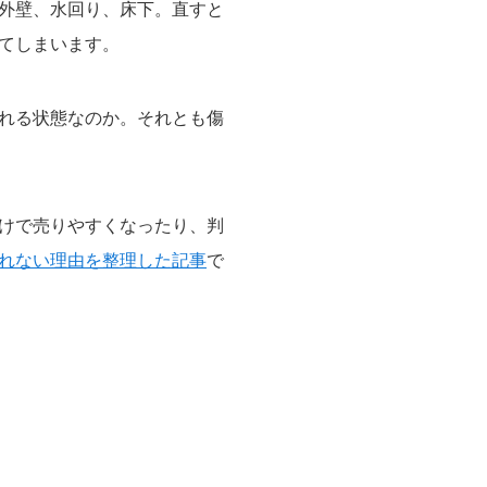
外壁、水回り、床下。直すと
てしまいます。
れる状態なのか。それとも傷
けで売りやすくなったり、判
れない理由を整理した記事
で