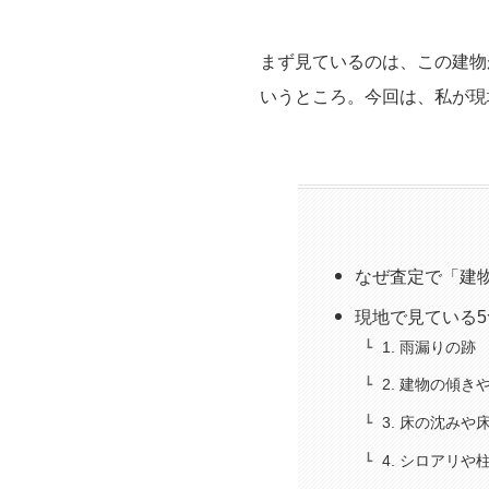
まず見ているのは、この建物
いうところ。今回は、私が現
なぜ査定で「建
現地で見ている
1. 雨漏りの跡
2. 建物の傾
3. 床の沈みや
4. シロアリ