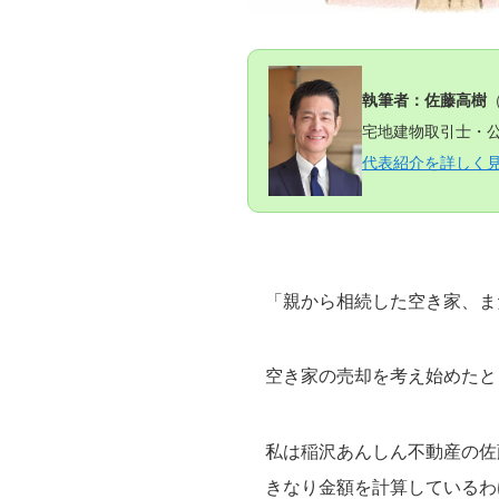
執筆者：佐藤高樹
宅地建物取引士・公
代表紹介を詳しく
「親から相続した空き家、ま
空き家の売却を考え始めたと
私は稲沢あんしん不動産の佐
きなり金額を計算しているわ