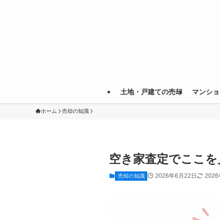
土地・戸建ての売却
マンショ
ホーム
売却の知識
空き家査定でここを
2026年6月22日
202
売却の知識