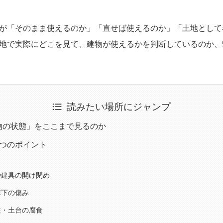
が「そのまま使えるのか」「直せば使えるのか」「土地として
地で実際にどこを見て、建物が使えるかを判断しているのか、
読みたい場所にジャンプ
物の状態」をここまで見るのか
5つのポイント
きや建具の開け閉め
床下の傷み
や柱・土台の腐食