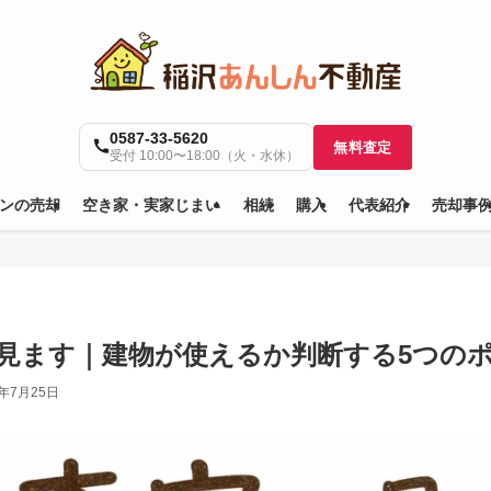
0587-33-5620
無料査定
受付 10:00〜18:00（火・水休）
ンの売却
空き家・実家じまい
相続
購入
代表紹介
売却事
見ます｜建物が使えるか判断する5つの
6年7月25日