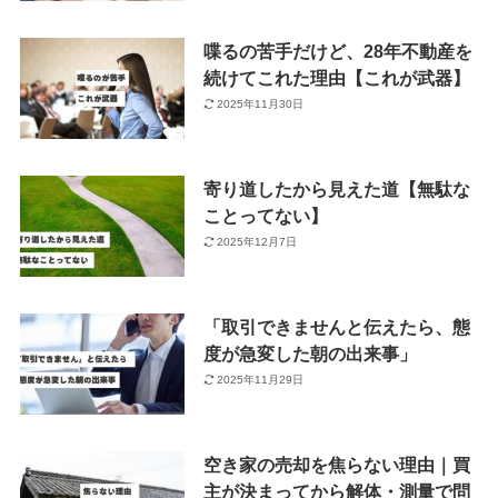
喋るの苦手だけど、28年不動産を
続けてこれた理由【これが武器】
2025年11月30日
寄り道したから見えた道【無駄な
ことってない】
2025年12月7日
「取引できませんと伝えたら、態
度が急変した朝の出来事」
2025年11月29日
空き家の売却を焦らない理由｜買
主が決まってから解体・測量で問