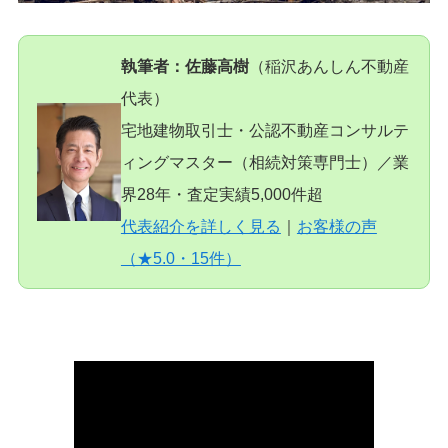
執筆者：佐藤高樹
（稲沢あんしん不動産
代表）
宅地建物取引士・公認不動産コンサルテ
ィングマスター（相続対策専門士）／業
界28年・査定実績5,000件超
代表紹介を詳しく見る
｜
お客様の声
（★5.0・15件）