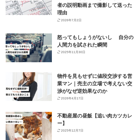
者の説明動画まで撮影して送った
理由
2026年7月2日
怒ってもしょうがないし 自分の
人間力を試された瞬間
2025年11月30日
物件を見もせずに値段交渉する営
業マン｜売主の立場で考えない交
渉がなぜ逆効果なのか
2026年4月17日
不動産屋の昼飯【追い肉カツカレ
ー】
2025年12月7日