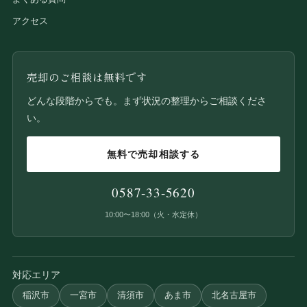
アクセス
売却のご相談は無料です
どんな段階からでも。まず状況の整理からご相談くださ
い。
無料で売却相談する
0587-33-5620
10:00〜18:00（火・水定休）
対応エリア
稲沢市
一宮市
清須市
あま市
北名古屋市