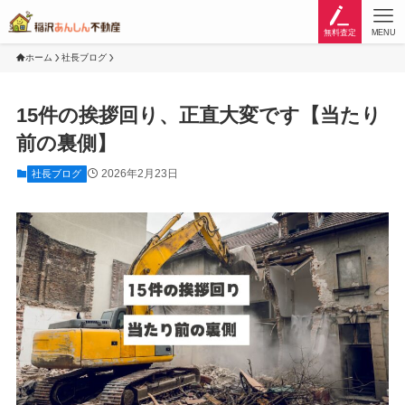
無料査定
MENU
ホーム
社長ブログ
15件の挨拶回り、正直大変です【当たり
前の裏側】
2026年2月23日
社長ブログ