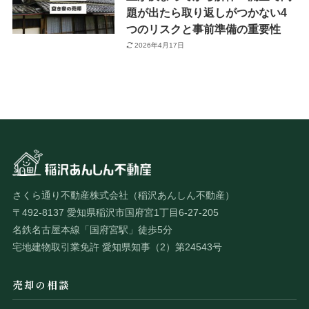
題が出たら取り返しがつかない4
つのリスクと事前準備の重要性
2026年4月17日
さくら通り不動産株式会社（稲沢あんしん不動産）
〒492-8137 愛知県稲沢市国府宮1丁目6-27-205
名鉄名古屋本線「国府宮駅」徒歩5分
宅地建物取引業免許 愛知県知事（2）第24543号
売却の相談