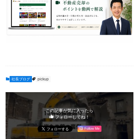
社長ブログ
pickup
この記事が気に入ったら
フォローしてね！
Follow Me