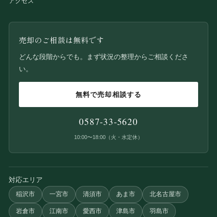
アクセス
売却のご相談は無料です
どんな段階からでも。まず状況の整理からご相談くださ
い。
無料で売却相談する
0587-33-5620
10:00〜18:00（火・水定休）
対応エリア
稲沢市
一宮市
清須市
あま市
北名古屋市
岩倉市
江南市
愛西市
津島市
羽島市