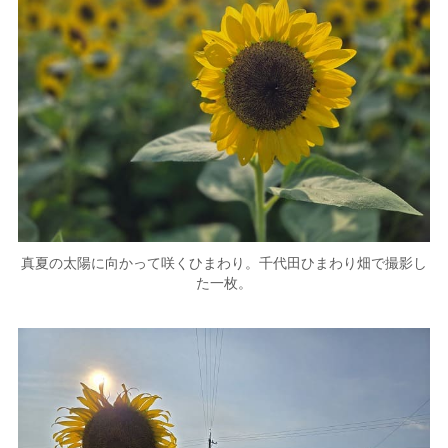
真夏の太陽に向かって咲くひまわり。千代田ひまわり畑で撮影し
た一枚。