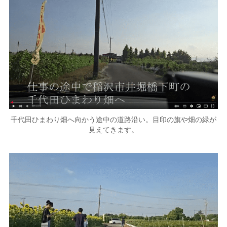
千代田ひまわり畑へ向かう途中の道路沿い。目印の旗や畑の緑が
見えてきます。