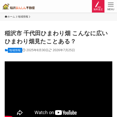
無料査定
MENU
ホーム
地域情報
稲沢市 千代田ひまわり畑 こんなに広い
ひまわり畑見たことある？
2025年8月30日
2026年7月25日
地域情報