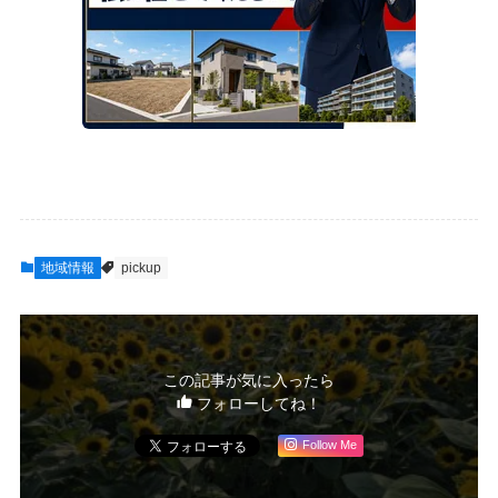
地域情報
pickup
この記事が気に入ったら
フォローしてね！
Follow Me