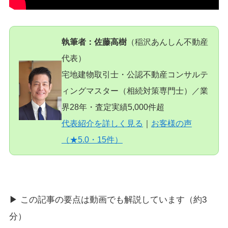
執筆者：佐藤高樹
（稲沢あんしん不動産
代表）
宅地建物取引士・公認不動産コンサルテ
ィングマスター（相続対策専門士）／業
界28年・査定実績5,000件超
代表紹介を詳しく見る
｜
お客様の声
（★5.0・15件）
▶ この記事の要点は動画でも解説しています（約3
分）