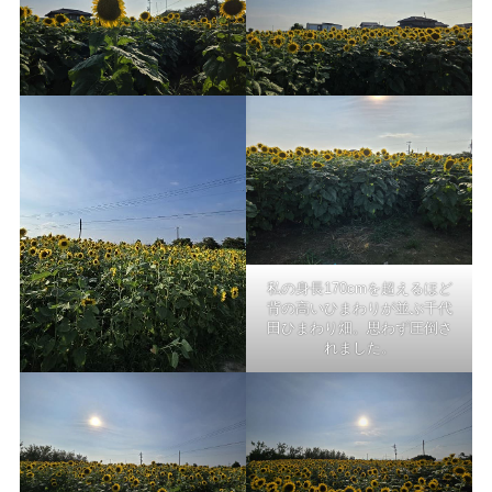
私の身長170cmを超えるほど
背の高いひまわりが並ぶ千代
田ひまわり畑。思わず圧倒さ
れました。