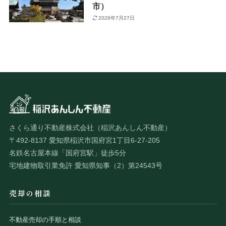
市）
2026年7月27日
さくら通り不動産株式会社（稲沢あんしん不動産）
〒492-8137 愛知県稲沢市国府宮1丁目6-27-205
名鉄名古屋本線「国府宮駅」徒歩5分
宅地建物取引業免許 愛知県知事（2）第24543号
売却の相談
不動産売却の手順と相談