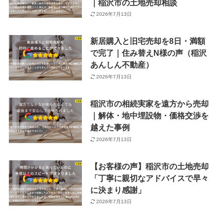
｜稲沢市の土地売却相談
2026年7月13日
新居購入と旧宅売却を8日・満額
で完了｜住み替えN様の声（稲沢
あんしん不動産）
2026年7月13日
稲沢市の相続実家を遠方から売却
｜解体・地中埋設物・価格交渉を
越えた事例
2026年7月13日
【お客様の声】稲沢市の土地売却
「丁寧に親切なアドバイスで早々
に決まり感謝」
2026年7月13日