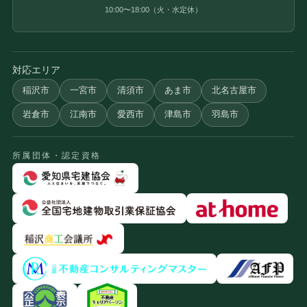
10:00〜18:00（火・水定休）
対応エリア
稲沢市
一宮市
清須市
あま市
北名古屋市
岩倉市
江南市
愛西市
津島市
羽島市
所属団体・認定資格