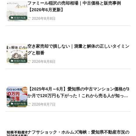
ファミール稲沢の売却相場｜中古価格と販売事例
【2026年6月更新】
売却の知識
2026年8月8日
空き家売却で損しない｜測量と解体の正しいタイミン
グと順番
売却の知識
2026年8月8日
【2025年4月～6月】愛知県の中古マンション価格が3
か月で120万円も下がった！これから売る人が知って
おくべきこと 中部レインズ市況
売却の知識
2026年8月7日
ナフサショック・ホルムズ海峡：愛知県不動産市況の