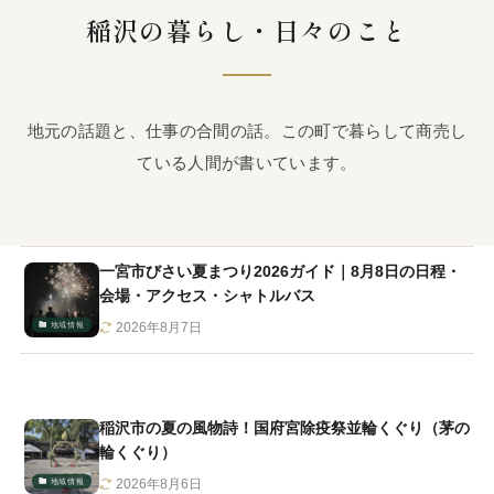
稲沢の暮らし・日々のこと
地元の話題と、仕事の合間の話。この町で暮らして商売し
ている人間が書いています。
一宮市びさい夏まつり2026ガイド｜8月8日の日程・
会場・アクセス・シャトルバス
地域情報
2026年8月7日
稲沢市の夏の風物詩！国府宮除疫祭並輪くぐり（茅の
輪くぐり）
地域情報
2026年8月6日