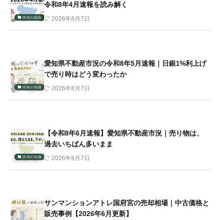
令和8年4月速報を読み解く
売却の知識
2026年8月7日
愛知県不動産市況の令和8年5月速報｜日銀1%利上げ
で売り時はどう変わったか
売却の知識
2026年8月7日
【令和8年6月速報】愛知県不動産市況｜売り物は、
過去いちばん多いまま
売却の知識
2026年8月7日
サンマンションアトレ国府宮の売却相場｜中古価格と
販売事例【2026年6月更新】