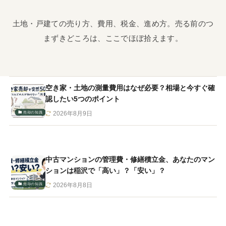
土地・戸建ての売り方、費用、税金、進め方。売る前のつ
まずきどころは、ここでほぼ拾えます。
空き家・土地の測量費用はなぜ必要？相場と今すぐ確
認したい5つのポイント
売却の知識
2026年8月9日
中古マンションの管理費・修繕積立金、あなたのマン
ションは稲沢で「高い」？「安い」？
売却の知識
2026年8月8日