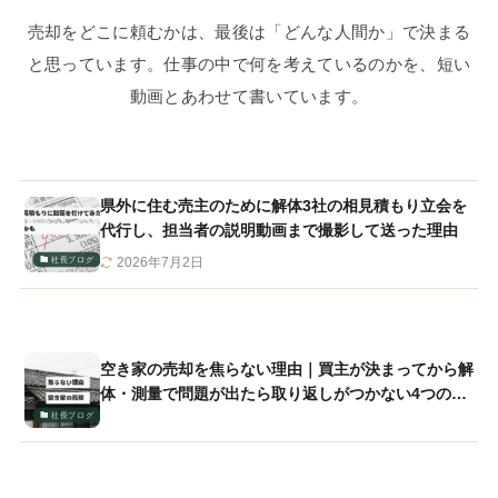
売却をどこに頼むかは、最後は「どんな人間か」で決まる
と思っています。仕事の中で何を考えているのかを、短い
動画とあわせて書いています。
県外に住む売主のために解体3社の相見積もり立会を
代行し、担当者の説明動画まで撮影して送った理由
社長ブログ
2026年7月2日
空き家の売却を焦らない理由｜買主が決まってから解
体・測量で問題が出たら取り返しがつかない4つのリ
スクと事前準備の重要性
社長ブログ