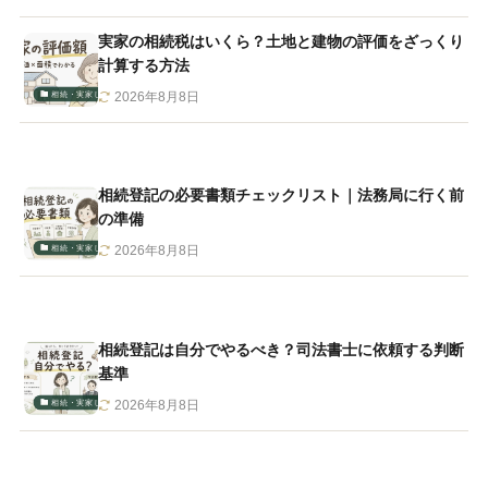
実家の相続税はいくら？土地と建物の評価をざっくり
計算する方法
相続・実家じまい
2026年8月8日
相続登記の必要書類チェックリスト｜法務局に行く前
の準備
相続・実家じまい
2026年8月8日
相続登記は自分でやるべき？司法書士に依頼する判断
基準
相続・実家じまい
2026年8月8日