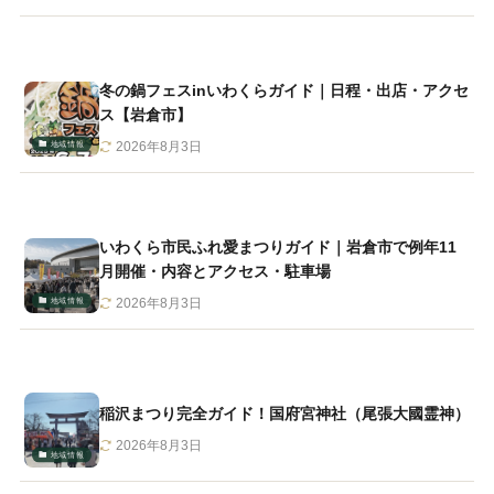
冬の鍋フェスinいわくらガイド｜日程・出店・アクセ
ス【岩倉市】
地域情報
2026年8月3日
いわくら市民ふれ愛まつりガイド｜岩倉市で例年11
月開催・内容とアクセス・駐車場
地域情報
2026年8月3日
稲沢まつり完全ガイド！国府宮神社（尾張大國霊神）
2026年8月3日
地域情報