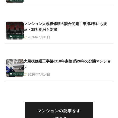
マンション大規模修繕の談合問題｜東海3県にも波
及・38社処分と対策
マンションの管理・修繕
2026年7月31日
大規模修繕工事後の10年点検 築26年の分譲マンショ
ン
マンションの管理・修繕
2026年7月14日
マンションの記事をす