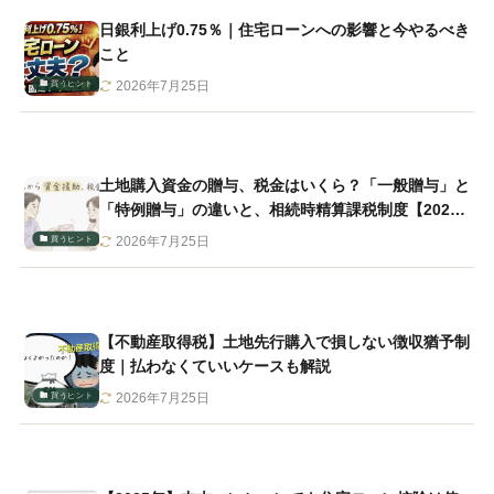
日銀利上げ0.75％｜住宅ローンへの影響と今やるべき
こと
買うヒント
2026年7月25日
土地購入資金の贈与、税金はいくら？「一般贈与」と
「特例贈与」の違いと、相続時精算課税制度【2026
年最新版】
買うヒント
2026年7月25日
【不動産取得税】土地先行購入で損しない徴収猶予制
度｜払わなくていいケースも解説
買うヒント
2026年7月25日