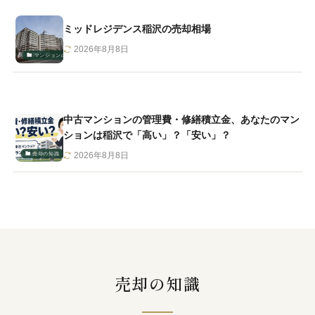
ミッドレジデンス稲沢の売却相場
2026年8月8日
マンションの相場・売却
中古マンションの管理費・修繕積立金、あなたのマン
ションは稲沢で「高い」？「安い」？
売却の知識
2026年8月8日
売却の知識