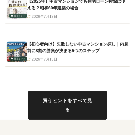
【2025年】中古マンションでも住宅ローン控除は使
える？昭和60年建築の場合
買うヒント
2026年7月13日
【初心者向け】失敗しない中古マンション探し｜内見
前に8割の勝負が決まる5つのステップ
買うヒント
2026年7月13日
買うヒントをすべて見
る