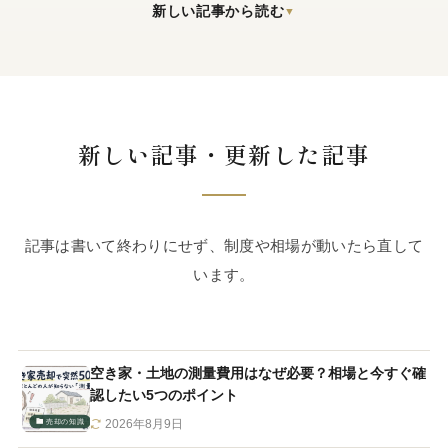
新しい記事から読む
▼
新しい記事・更新した記事
記事は書いて終わりにせず、制度や相場が動いたら直して
います。
空き家・土地の測量費用はなぜ必要？相場と今すぐ確
認したい5つのポイント
売却の知識
2026年8月9日