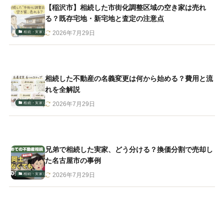
【稲沢市】相続した市街化調整区域の空き家は売れ
る？既存宅地・新宅地と査定の注意点
相続・実家じまい
2026年7月29日
相続した不動産の名義変更は何から始める？費用と流
れを全解説
相続・実家じまい
2026年7月29日
兄弟で相続した実家、どう分ける？換価分割で売却し
た名古屋市の事例
相続・実家じまい
2026年7月29日