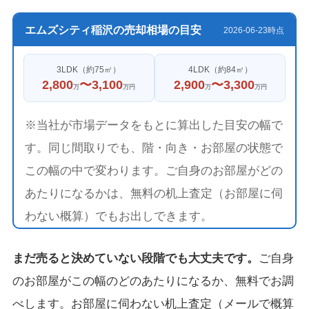
エムズシティ稲沢の売却相場の目安
2026-06-23時点
3LDK（約75㎡）
4LDK（約84㎡）
2,800
〜3,100
2,900
〜3,300
万
万円
万
万円
※当社が市場データをもとに算出した目安の幅で
す。同じ間取りでも、階・向き・お部屋の状態で
この幅の中で変わります。ご自身のお部屋がどの
あたりになるかは、無料の机上査定（お部屋に伺
わない概算）でもお出しできます。
まだ売ると決めていない段階でも大丈夫です。
ご自身
のお部屋がこの幅のどのあたりになるか、無料でお調
べします。お部屋に伺わない机上査定（メールで概算