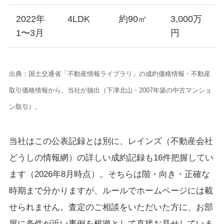
2022年
4LDK
約90㎡
3,000万
1〜3月
円
出典：国土交通省「不動産情報ライブラリ」の成約価格情報・不動産
取引価格情報から、当社が抽出（下津北山・2007年築の中古マンショ
ン取引）。
当社はこの公表記録とは別に、レインズ（不動産会社
どうしの情報網）の詳しい成約記録も16件把握してい
ます（2026年8月時点）。そちらは階・向き・正確な
時期まで分かりますが、ルールでホームページには載
せられません。査定のご相談をいただいた方に、お部
屋に条件が近い事例を根拠として直接お見せしていま