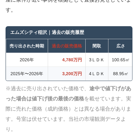
す。
エムズシティ稲沢｜過去の販売履歴
売り出された時期
過去の販売価格
間取
広さ
2026年
4,780万円
3ＬＤＫ
100.65㎡
2025年〜2026年
3,200万円
4ＬＤＫ
88.95㎡
※過去に売り出されていた価格で、
途中で値下げがあ
った場合は値下げ後の最後の価格
を載せています。実
際に売れた価格（成約価格）とは異なる場合がありま
す。号室は伏せています。当社の市場観測データよ
り。