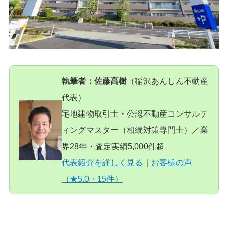
執筆者：佐藤高樹
（稲沢あんしん不動産
代表）
宅地建物取引士・公認不動産コンサルテ
ィングマスター（相続対策専門士）／業
界28年・査定実績5,000件超
代表紹介を詳しく見る
｜
お客様の声
（★5.0・15件）