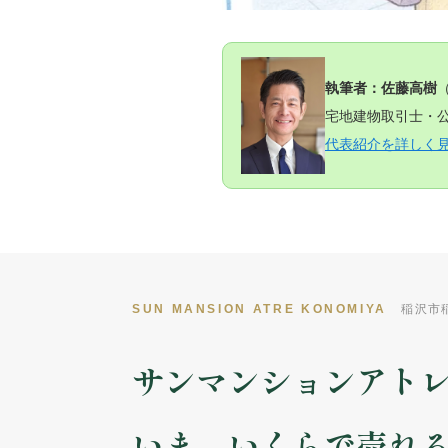
執筆者：佐藤高樹
宅地建物取引士・公
代表紹介を詳しく
SUN MANSION ATRE KONOMIYA
稲沢市
サンマンションアト
いま、いくらで売れ