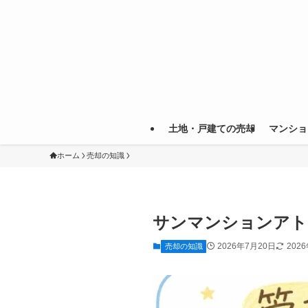
土地・戸建ての売却
マンショ
ホーム
売却の知識
サンマンションアト
2026年7月20日
202
売却の知識