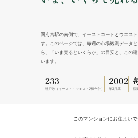
国府宮駅の南側で、イーストコートとウエスト
す。このページでは、毎週の市場観測データと
ら、「いま売るといくらか」の目安と、この建
います。
233
2002
総戸数（イースト・ウエスト2棟合計）
年3月築
稲
このマンションにお住まいで