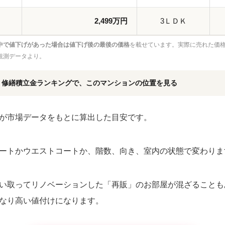
2,499万円
3ＬＤＫ
中で値下げがあった場合は値下げ後の最後の価格
を載せています。実際に売れた価
観測データより。
・修繕積立金ランキングで、このマンションの位置を見る
が市場データをもとに算出した目安です。
ートかウエストコートか、階数、向き、室内の状態で変わりま
い取ってリノベーションした「再販」のお部屋が混ざることも
なり高い値付けになります。