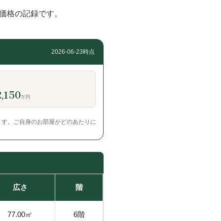
価格の記録です。
2026-06-23時点
K
,150
万円
ます。ご自身のお部屋がどのあたりに
広さ
階
77.00㎡
6階