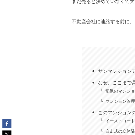
まだ売ると決めていなくて大
不動産会社に連絡する前に、
サンマンション
なぜ、ここまで
稲沢のマンショ
マンション管理
このマンション
イーストコート
自走式の立体駐