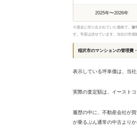
2025年〜2026年
※過去に売り出されていた価格で、
途
す。号室は伏せています。当社の市場
稲沢市のマンションの管理費
表示している坪単価は、当社
実際の査定額は、イーストコ
履歴の中に、不動産会社が買
が乗るぶん通常の中古よりか