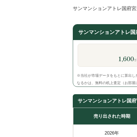
サンマンションアトレ国府宮
サンマンションアトレ国
1,600
万
※当社が市場データをもとに算出し
なるかは、無料の机上査定（お部屋
サンマンションアトレ国府
売り出された時期
2026年