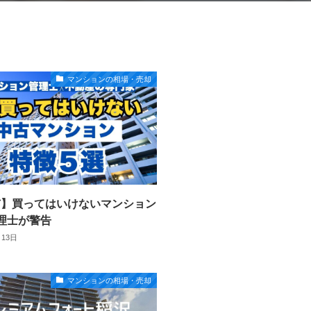
マンションの相場・売却
市】買ってはいけないマンション
理士が警告
月13日
マンションの相場・売却