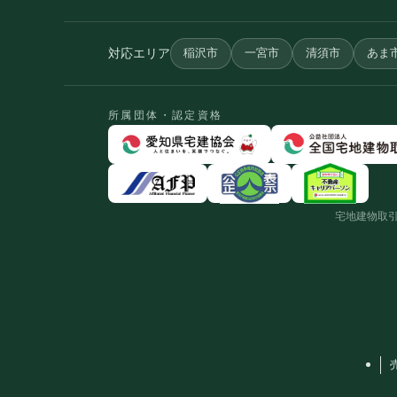
対応エリア
稲沢市
一宮市
清須市
あま
所属団体・認定資格
宅地建物取引