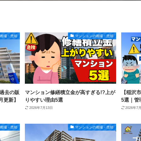
の相場・売却
マンションの相場・売却
過去の販
マンション修繕積立金が高すぎる!?上が
【稲沢
6月更新】
りやすい理由5選
5選｜管
2026年7月13日
2026年7
の相場・売却
マンションの相場・売却