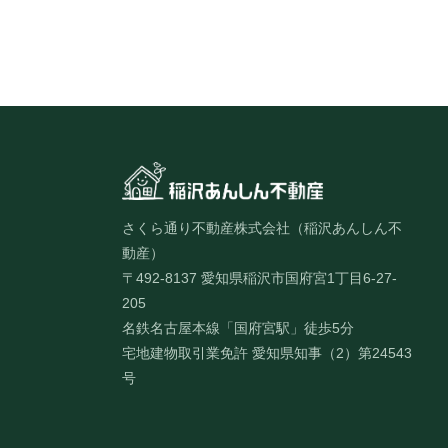
さくら通り不動産株式会社（稲沢あんしん不
動産）
〒492-8137 愛知県稲沢市国府宮1丁目6-27-
205
名鉄名古屋本線「国府宮駅」徒歩5分
宅地建物取引業免許 愛知県知事（2）第24543
号