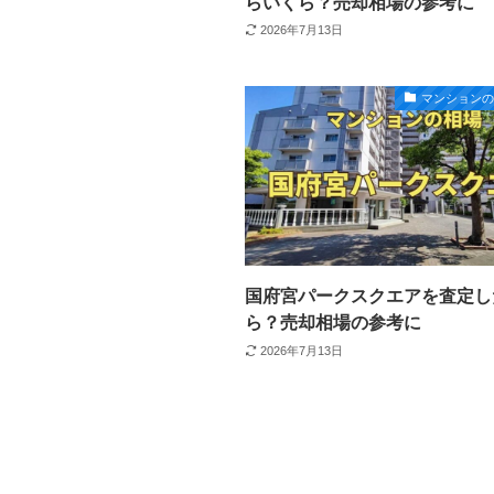
らいくら？売却相場の参考に
2026年7月13日
マンション
国府宮パークスクエアを査定し
ら？売却相場の参考に
2026年7月13日