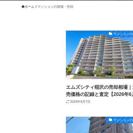
ホーム
マンションの相場・売却
マンション
エムズシティ稲沢の売却相場｜
売価格の記録と査定【2026年
2026年8月7日
マンション