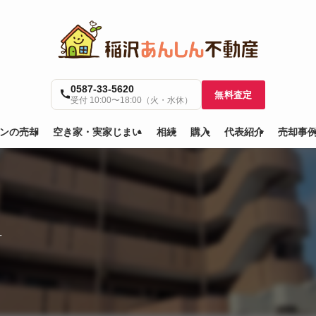
0587-33-5620
無料査定
受付 10:00〜18:00（火・水休）
ンの売却
空き家・実家じまい
相続
購入
代表紹介
売却事
–