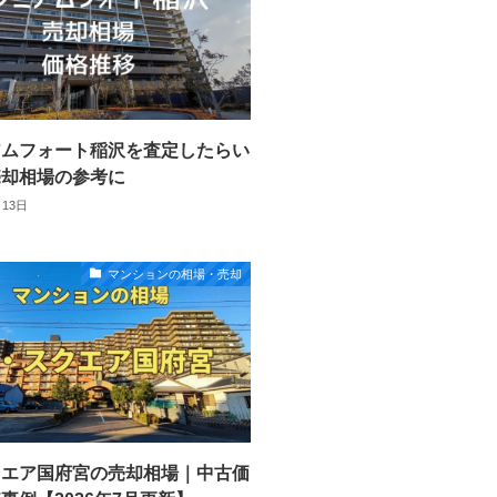
アムフォート稲沢を査定したらい
売却相場の参考に
月13日
マンションの相場・売却
クエア国府宮の売却相場｜中古価