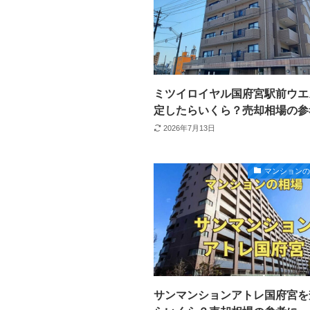
ミツイロイヤル国府宮駅前ウエ
定したらいくら？売却相場の参
2026年7月13日
マンション
サンマンションアトレ国府宮を