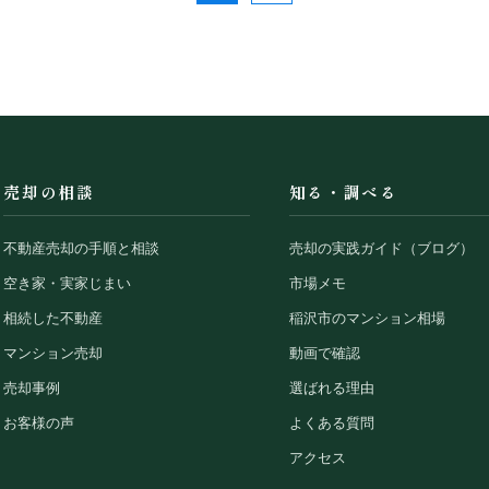
売却の相談
知る・調べる
不動産売却の手順と相談
売却の実践ガイド（ブログ）
空き家・実家じまい
市場メモ
相続した不動産
稲沢市のマンション相場
マンション売却
動画で確認
売却事例
選ばれる理由
お客様の声
よくある質問
アクセス