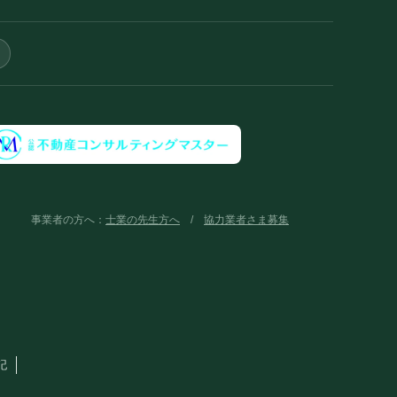
事業者の方へ：
士業の先生方へ
/
協力業者さま募集
記