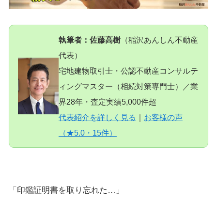
執筆者：佐藤高樹
（稲沢あんしん不動産
代表）
宅地建物取引士・公認不動産コンサルテ
ィングマスター（相続対策専門士）／業
界28年・査定実績5,000件超
代表紹介を詳しく見る
｜
お客様の声
（★5.0・15件）
「印鑑証明書を取り忘れた…」