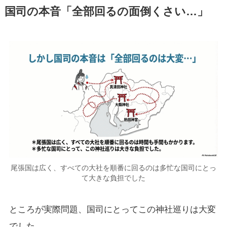
国司の本音「全部回るの面倒くさい…」
尾張国は広く、すべての大社を順番に回るのは多忙な国司にとっ
て大きな負担でした
ところが実際問題、国司にとってこの神社巡りは大変
でした。