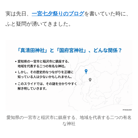
実は先日、
一宮七夕祭りのブログ
を書いていた時に、
ふと疑問が湧いてきました。
愛知県の一宮市と稲沢市に鎮座する、地域を代表する二つの有名
な神社