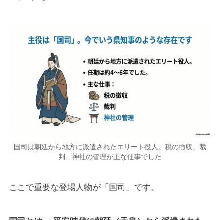
国司は朝廷から地方に派遣されたエリート役人。税の徴収、裁
判、神社の管理が主な仕事でした
ここで重要な登場人物が「国司」です。