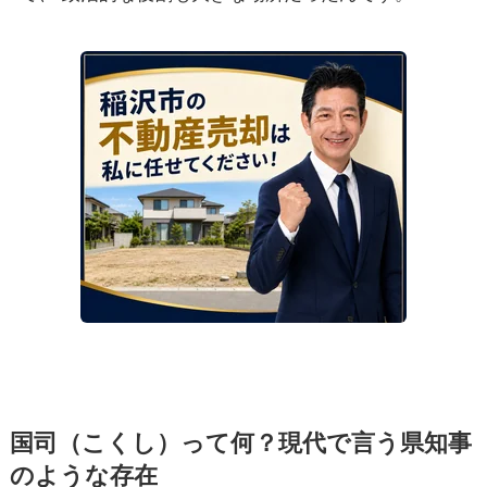
国司（こくし）って何？現代で言う県知事
のような存在