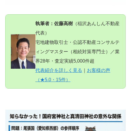
執筆者：佐藤高樹
（稲沢あんしん不動産
代表）
宅地建物取引士・公認不動産コンサルテ
ィングマスター（相続対策専門士）／業
界28年・査定実績5,000件超
代表紹介を詳しく見る
｜
お客様の声
（★5.0・15件）