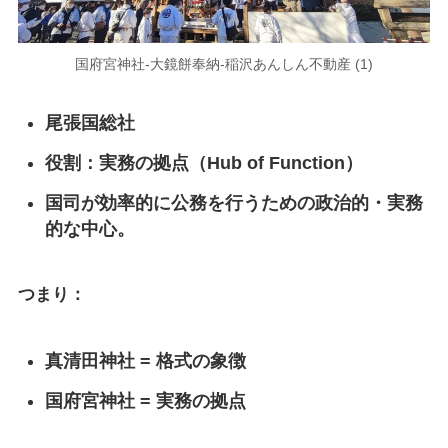
国府宮神社-大鏡餅奉納-稲沢あんしん不動産 (1)
尾張国総社
役割：実務の拠点（Hub of Function）
国司が効率的に公務を行うための政治的・実務
的な中心。
つまり：
真清田神社 = 格式の象徴
国府宮神社 = 実務の拠点