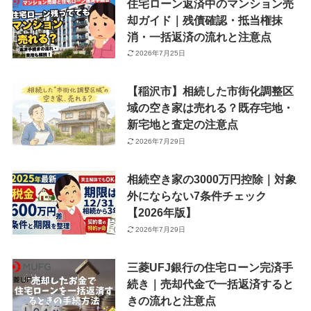
住宅ローン返済中のマンション売
却ガイド｜残債確認・抵当権抹
消・一括返済の流れと注意点
2026年7月25日
【稲沢市】相続した市街化調整区
域の空き家は売れる？既存宅地・
新宅地と査定の注意点
2026年7月29日
相続空き家の3000万円控除｜対象
外にならない7条件チェック
【2026年版】
2026年7月29日
三菱UFJ銀行の住宅ローン完済手
続き｜売却代金で一括返済すると
きの流れと注意点