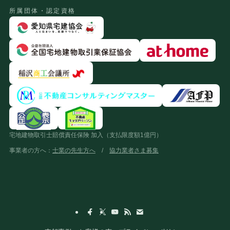
所属団体・認定資格
宅地建物取引士賠償責任保険 加入（支払限度額1億円）
事業者の方へ：
士業の先生方へ
/
協力業者さま募集