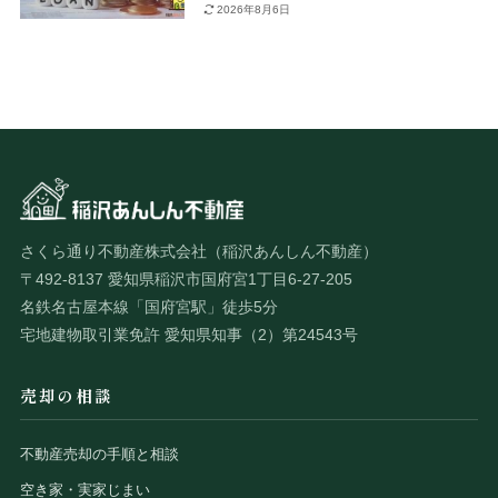
2026年8月6日
さくら通り不動産株式会社（稲沢あんしん不動産）
〒492-8137 愛知県稲沢市国府宮1丁目6-27-205
名鉄名古屋本線「国府宮駅」徒歩5分
宅地建物取引業免許 愛知県知事（2）第24543号
売却の相談
不動産売却の手順と相談
空き家・実家じまい