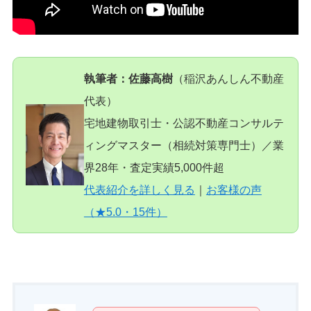
執筆者：佐藤高樹
（稲沢あんしん不動産
代表）
宅地建物取引士・公認不動産コンサルテ
ィングマスター（相続対策専門士）／業
界28年・査定実績5,000件超
代表紹介を詳しく見る
｜
お客様の声
（★5.0・15件）