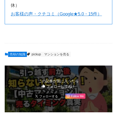
休）
お客様の声・クチコミ（Google★5.0・15件）
売却の知識
pickup
マンションを売る
この記事が気に入ったら
フォローしてね！
Follow Me