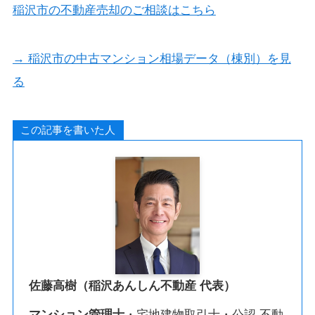
稲沢市の不動産売却のご相談はこちら
→ 稲沢市の中古マンション相場データ（棟別）を見
る
この記事を書いた人
佐藤高樹（稲沢あんしん不動産 代表）
マンション管理士
・宅地建物取引士・公認 不動