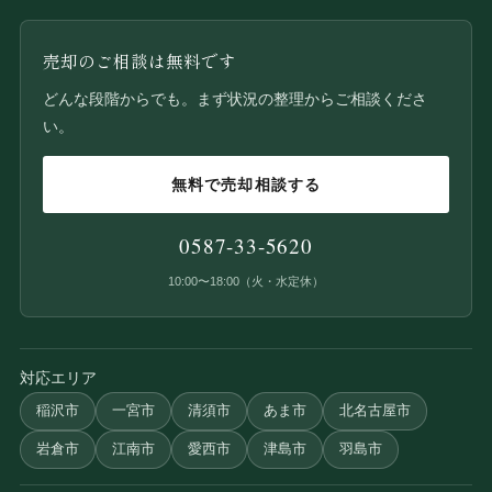
売却のご相談は無料です
どんな段階からでも。まず状況の整理からご相談くださ
い。
無料で売却相談する
0587-33-5620
10:00〜18:00（火・水定休）
対応エリア
稲沢市
一宮市
清須市
あま市
北名古屋市
岩倉市
江南市
愛西市
津島市
羽島市