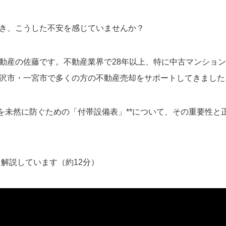
き、こうした不安を感じていませんか？
動産の佐藤です。不動産業界で28年以上、特に中古マンション売
沢市・一宮市で多くの方の不動産売却をサポートしてきました
ルを未然に防ぐための「付帯設備表」**について、その重要性と
も解説しています（約12分）