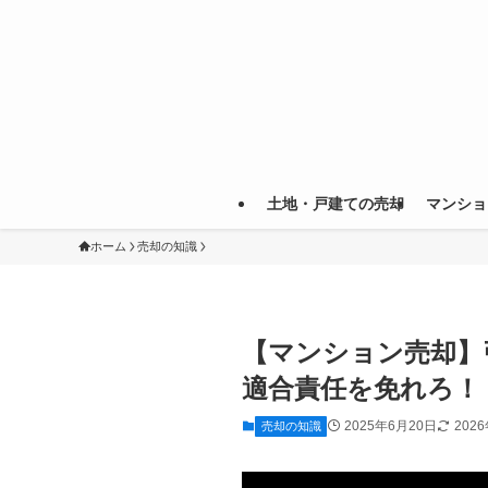
土地・戸建ての売却
マンショ
ホーム
売却の知識
【マンション売却】
適合責任を免れろ！
2025年6月20日
202
売却の知識