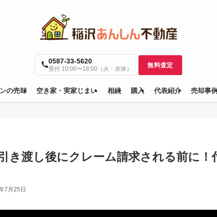
0587-33-5620
無料査定
受付 10:00〜18:00（火・水休）
ンの売却
空き家・実家じまい
相続
購入
代表紹介
売却事
引き渡し後にクレーム請求される前に！
6年7月25日