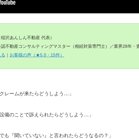
（稲沢あんしん不動産 代表）
認不動産コンサルティングマスター（相続対策専門士）／業界28年・査定
見る
｜
お客様の声（★5.0・15件）
クレームが来たらどうしよう…」
設備のことで訴えられたらどうしよう…」
でも『聞いていない』と言われたらどうなるの？」