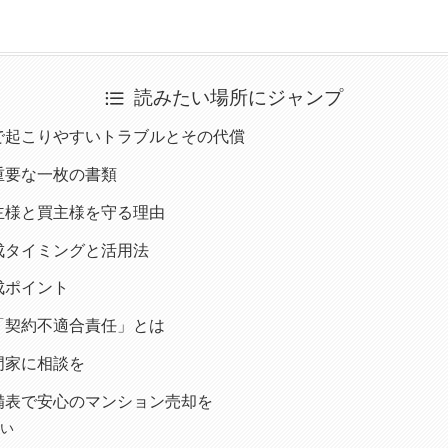
読みたい場所にジャンプ
で起こりやすいトラブルとその代償
重要な一枚の書類
主様と買主様を守る理由
成タイミングと活用法
成ポイント
「契約不適合責任」とは
門家に相談を
備表で安心のマンション売却を
い