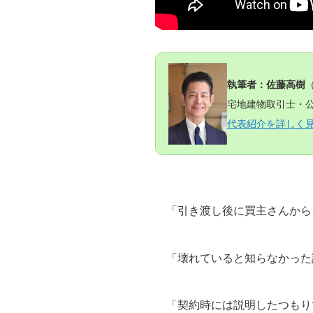
執筆者：佐藤高樹
宅地建物取引士・公
代表紹介を詳しく
「引き渡し後に買主さんから
「壊れていると知らなかった
「契約時には説明したつもり