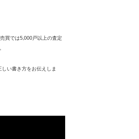
買では5,000戸以上の査定
。
正しい書き方をお伝えしま