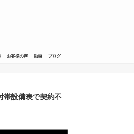
例
お客様の声
動画
ブログ
付帯設備表で契約不