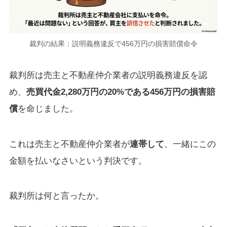
裁判の結果：説明義務違反で456万円の損害賠償命令
裁判所は売主と不動産仲介業者の説明義務違反を認
め、
売買代金2,280万円の20%である456万円の損害賠
償
を命じました。
これは売主と不動産仲介業者が
連帯して
、一緒にこの
金額を払いなさいという判決です。
裁判所は何と言ったか。