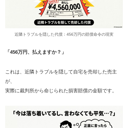
近隣トラブルを隠した代償：456万円の賠償命令の現実
「456万円、払えますか？」
これは、近隣トラブルを隠して自宅を売却した売主
が、
実際に裁判所から命じられた損害賠償の金額です。