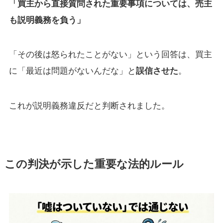
「買主から直接質問された重要事項については、売主
も説明義務を負う」
「その後は怒られたことがない」という回答は、買主
に「最近は問題がないんだな」と
誤信させた
。
これが説明義務違反だと判断されました。
この判決が示した重要な法的ルール