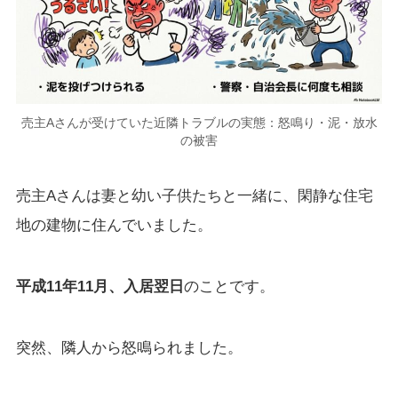
売主Aさんが受けていた近隣トラブルの実態：怒鳴り・泥・放水
の被害
売主Aさんは妻と幼い子供たちと一緒に、閑静な住宅
地の建物に住んでいました。
平成11年11月、入居翌日
のことです。
突然、隣人から怒鳴られました。