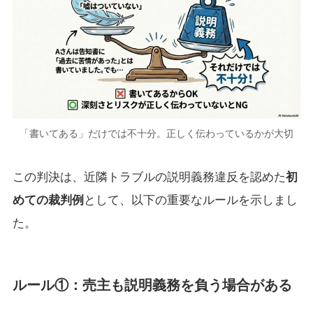
「書いてある」だけでは不十分。正しく伝わっているかが大切
この判決は、近隣トラブルの説明義務違反を認めた
初
めての裁判例
として、以下の重要なルールを示しまし
た。
ルール①：売主も説明義務を負う場合がある