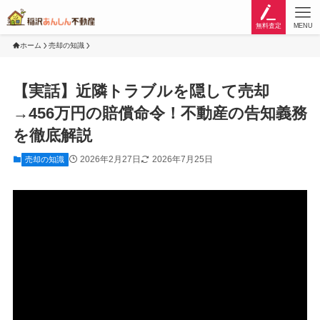
無料査定
MENU
ホーム
売却の知識
【実話】近隣トラブルを隠して売却
→456万円の賠償命令！不動産の告知義務
を徹底解説
2026年2月27日
2026年7月25日
売却の知識