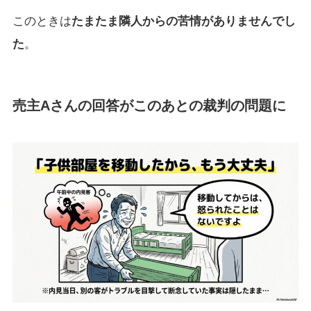
このときは
たまたま隣人からの苦情がありませんでし
た
。
売主Aさんの回答がこのあとの裁判の問題に