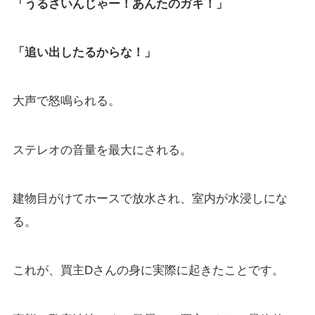
「うるさいんじゃー！あんたのガキ！」
「追い出したるからな！」
大声で怒鳴られる。
ステレオの音量を最大にされる。
建物目がけてホースで放水され、室内が水浸しにな
る。
これが、買主Dさんの身に実際に起きたことです。