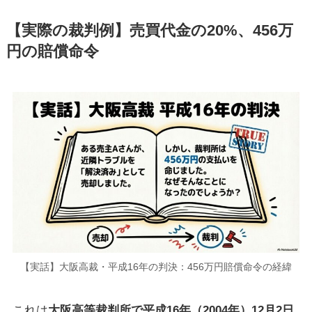
【実際の裁判例】売買代金の20%、456万
円の賠償命令
【実話】大阪高裁・平成16年の判決：456万円賠償命令の経緯
これは
大阪高等裁判所で平成16年（2004年）12月2日