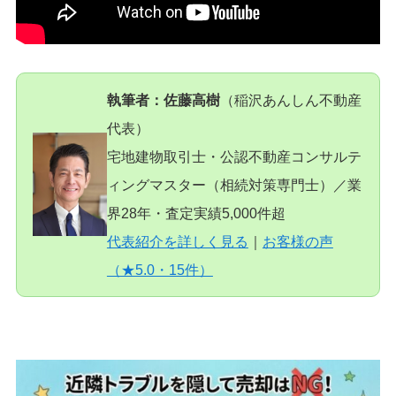
執筆者：佐藤高樹
（稲沢あんしん不動産
代表）
宅地建物取引士・公認不動産コンサルテ
ィングマスター（相続対策専門士）／業
界28年・査定実績5,000件超
代表紹介を詳しく見る
｜
お客様の声
（★5.0・15件）