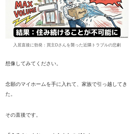
入居直後に勃発：買主Dさんを襲った近隣トラブルの悲劇
想像してみてください。
念願のマイホームを手に入れて、家族で引っ越してき
た。
その直後です。