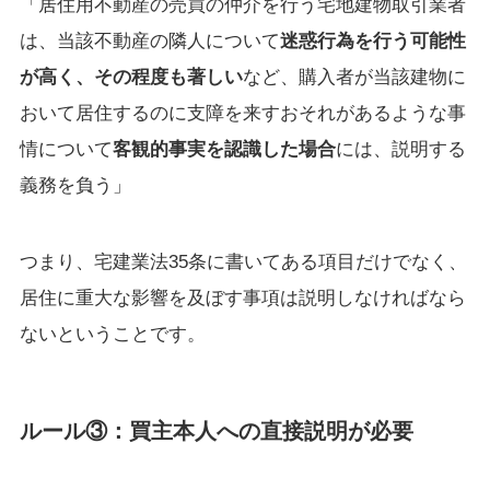
「居住用不動産の売買の仲介を行う宅地建物取引業者
は、当該不動産の隣人について
迷惑行為を行う可能性
が高く、その程度も著しい
など、購入者が当該建物に
おいて居住するのに支障を来すおそれがあるような事
情について
客観的事実を認識した場合
には、説明する
義務を負う」
つまり、宅建業法35条に書いてある項目だけでなく、
居住に重大な影響を及ぼす事項は説明しなければなら
ないということです。
ルール③：買主本人への直接説明が必要