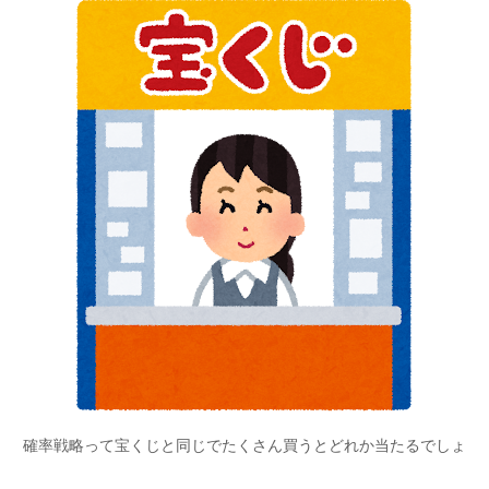
確率戦略って宝くじと同じでたくさん買うとどれか当たるでしょ