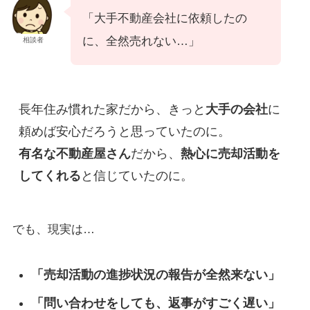
「大手不動産会社に依頼したの
に、全然売れない…」
相談者
長年住み慣れた家だから、きっと
大手の会社
に
有名な不動産屋さん
だから、
熱心に売却活動を
してくれる
と信じていたのに。
でも、現実は…
「売却活動の進捗状況の報告が全然来ない」
「問い合わせをしても、返事がすごく遅い」