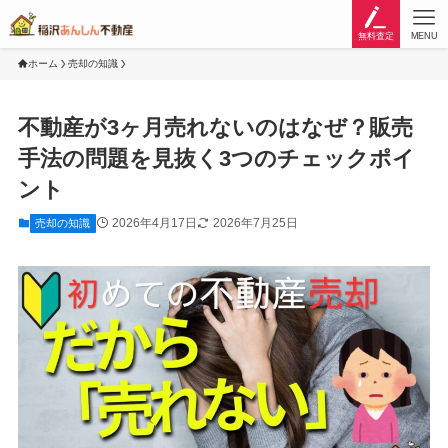
無料査定
MENU
ホーム
売却の知識
不動産が3ヶ月売れないのはなぜ？販売
手法の問題を見抜く3つのチェックポイ
ント
2026年4月17日
2026年7月25日
売却の知識