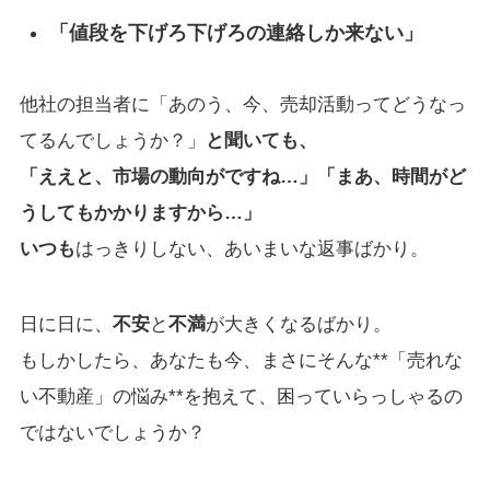
「値段を下げろ下げろの連絡しか来ない」
他社の担当者に「あのう、今、売却活動ってどうなっ
てるんでしょうか？」
と聞いても、
「ええと、市場の動向がですね…」「まあ、時間がど
うしてもかかりますから…」
いつも
はっきりしない、あいまいな返事ばかり。
日に日に、
不安
と
不満
が大きくなるばかり。
もしかしたら、あなたも今、まさにそんな**「売れな
い不動産」の悩み**を抱えて、困っていらっしゃるの
ではないでしょうか？