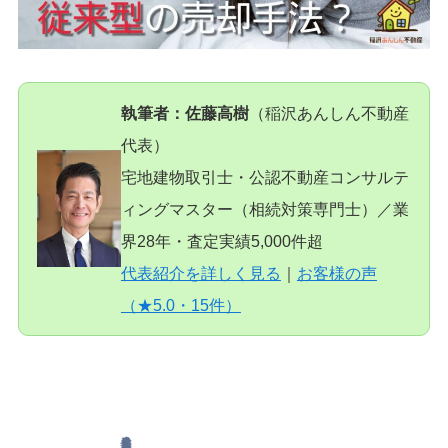
執筆者：佐藤高樹
（稲沢あんしん不動産
代表）
宅地建物取引士・公認不動産コンサルテ
ィングマスター（相続対策専門士）／業
界28年・査定実績5,000件超
代表紹介を詳しく見る
｜
お客様の声
（★5.0・15件）