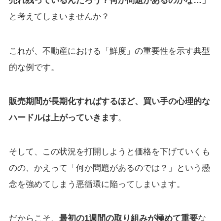
売れ残っているんだろう？何か問題があるのかな…」
と考えてしまいませんか？
これが、不動産における「鮮度」の重要性を示す典型
的な例です。
販売期間が長期化すればするほど、買い手の心理的な
ハードルは上がっていきます
。
そして、この状況を打開しようと価格を下げていくも
のの、かえって「何か問題があるのでは？」という懸
念を強めてしまう悪循環に陥ってしまいます。
だからこそ、
最初の1週間の取り組みが極めて重要
な