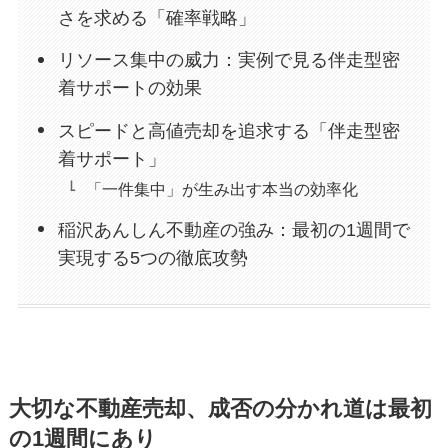
さを求める「確率戦略」
リソース集中の威力：実例で見る伴走型密
着サポートの効果
スピードと高値売却を追求する「伴走型密
着サポート」
「一件集中」が生み出す本当の効率化
稲沢あんしん不動産の強み：最初の1週間で
実現する5つの徹底攻勢
大切な不動産売却、成否の分かれ道は最初
の1週間にあり