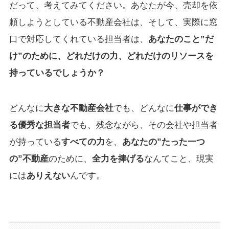
だって、考えてみてください。あなたが今、売却を依
頼しようとしている不動産会社は、そして、実際に窓
口で対応してくれている担当者は、
あなたのこと”だ
け”のために、どれだけの力、どれだけのリソースを
持っているでしょうか？
どんなに
大きな不動産会社
でも、どんなに
仕事ができ
る優秀な担当者
でも、残念ながら、その会社や担当者
が持っている
すべての力
を、
あなたの”たった一つ
の”不動産
のために、
全力を捧げる
なんてこと、現実
には
ありえない
んです。