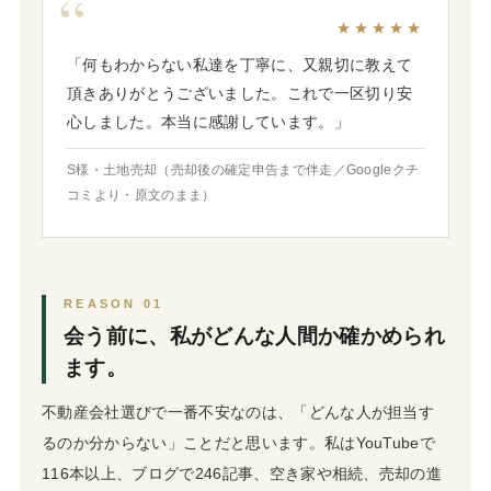
★★★★★
「何もわからない私達を丁寧に、又親切に教えて
頂きありがとうございました。これで一区切り安
心しました。本当に感謝しています。」
S様・土地売却（売却後の確定申告まで伴走／Googleクチ
コミより・原文のまま）
REASON 01
会う前に、私がどんな人間か確かめられ
ます。
不動産会社選びで一番不安なのは、「どんな人が担当す
るのか分からない」ことだと思います。私はYouTubeで
116本以上、ブログで246記事、空き家や相続、売却の進