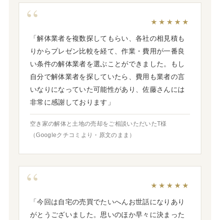
★★★★★
「解体業者を複数探してもらい、各社の相見積も
りからプレゼン比較を経て、作業・費用が一番良
い条件の解体業者を選ぶことができました。もし
自分で解体業者を探していたら、費用も業者の言
いなりになっていた可能性があり、佐藤さんには
非常に感謝しております」
空き家の解体と土地の売却をご相談いただいたT様
（Googleクチコミより・原文のまま）
★★★★★
「今回は自宅の売買でたいへんお世話になりあり
がとうございました。思いのほか早々に決まった