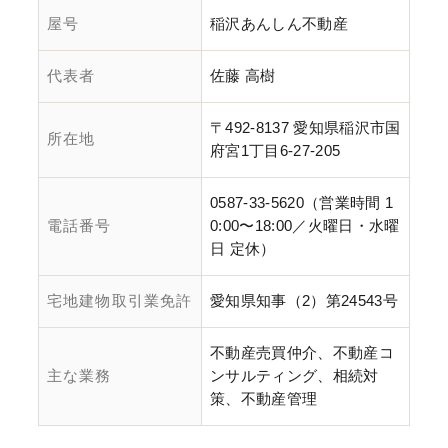
屋号
稲沢あんしん不動産
代表者
佐藤 高樹
〒492-8137 愛知県稲沢市国
所在地
府宮1丁目6-27-205
0587-33-5620（営業時間 1
電話番号
0:00〜18:00／火曜日・水曜
日 定休）
宅地建物取引業免許
愛知県知事（2）第24543号
不動産売買仲介、不動産コ
主な業務
ンサルティング、相続対
策、不動産管理