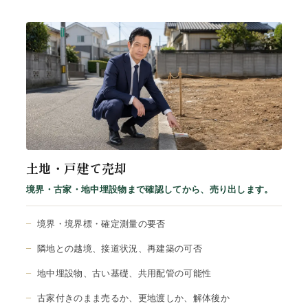
土地・戸建て売却
境界・古家・地中埋設物まで確認してから、売り出します。
境界・境界標・確定測量の要否
隣地との越境、接道状況、再建築の可否
地中埋設物、古い基礎、共用配管の可能性
古家付きのまま売るか、更地渡しか、解体後か