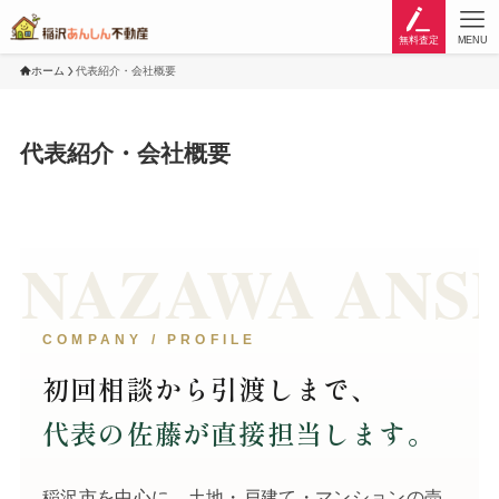
無料査定
MENU
ホーム
代表紹介・会社概要
代表紹介・会社概要
NAZAWA ANSHI
COMPANY / PROFILE
初回相談から引渡しまで、
代表の佐藤が直接担当します。
稲沢市を中心に、土地・戸建て・マンションの売