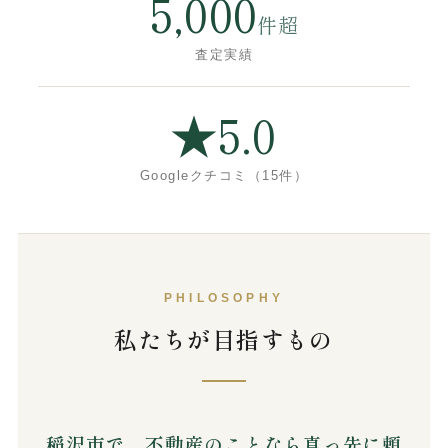
5,000
件超
査定実績
★5.0
Googleクチコミ（15件）
PHILOSOPHY
私たちが目指すもの
稲沢市で、不動産のことなら真っ先に頼