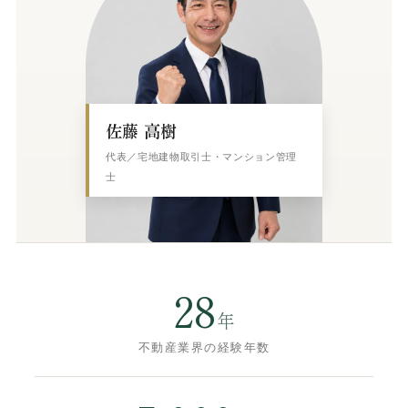
佐藤 高樹
代表／宅地建物取引士・マンション管理
士
28
年
不動産業界の経験年数