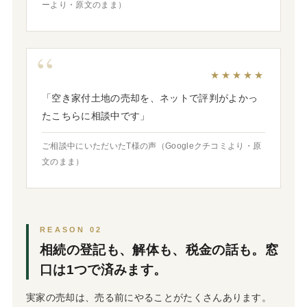
ーより・原文のまま）
★★★★★
「空き家付土地の売却を、ネットで評判がよかっ
たこちらに相談中です」
ご相談中にいただいたT様の声（Googleクチコミより・原
文のまま）
REASON 02
相続の登記も、解体も、税金の話も。窓
口は1つで済みます。
実家の売却は、売る前にやることがたくさんあります。