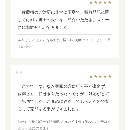
★★★★★
「佐藤様のご対応は非常に丁寧で、相続登記に関
しては司法書士の先生をご紹介いただき、スムー
ズに相続登記ができました」
実家じまいと売却をされたF様（Googleクチコミより・原
文のまま）
★★★★★
「遠方で、なかなか実家の方に行く事が出来ず、
佐藤さんに任せきりだったのですが、対応がとて
も親切でした。こまめに連絡してもらえたので安
心して売却する事ができました」
浜松から稲沢の実家を売却されたM T様（Googleクチコミ
より・原文のまま）