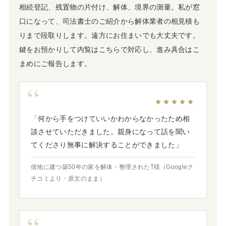
相続登記、残置物の片付け、解体、境界の測量。私が窓
口になって、司法書士のご紹介から解体業者の相見積も
りまで段取りします。遠方にお住まいでも大丈夫です。
鍵をお預かりして内覧はこちらで対応し、進み具合はこ
まめにご報告します。
★★★★★
「何から手をつけていいかわからなかったため相
談させていただきました。親身になって話を聞い
てくださり無事に解決することができました」
借地に建つ築50年の家を解体・整理されたT様（Googleク
チコミより・原文のまま）