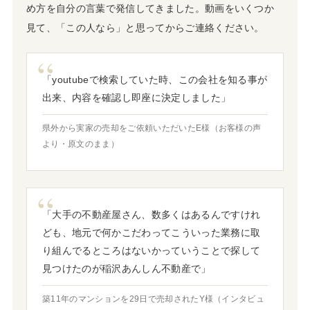
め方を自分の言葉で発信してきました。動画をいくつか
見て、「この人なら」と思ってからご連絡ください。
「youtubeで検索していた時、この会社を知る事が
出来、内容を確認し即座に決定しました」
県外から実家の売却をご依頼いただいたE様（お客様の声
より・原文のまま）
「大手の不動産屋さん、数多くはあるんですけれ
ども、地元で何かこだわってこういった業務に取
り組んでるところはないかっていうことで探して
見つけたのが稲沢あんしん不動産で」
築11年のマンションを29日で売却されたY様（インタビュ