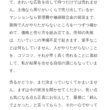
て、きれいな広告を出して待つだけでは売れませ
ん。土地なら周りがいくらで売り出しているか、
マンションなら管理費や修繕積立金の状況まで、
面倒で人がやりたがらないところを一つずつ確か
めて、価格と売り方を組み立てる。売却の失敗
は、たいていこの準備不足で起きます。派手なこ
とは何もしていません。人がやりたがらないこと
を、コツコツ。それが早く高く売れることに直結
して、私が結果を出せる自信の源にもなっていま
す。
売るかどうか、まだ決まっていなくてかまいませ
ん。まずは今の状況を聞かせてください。良い点
も気になる点も正直にお伝えして、最後に「頼ん
でよかった」と言ってもらう。その一心でやって