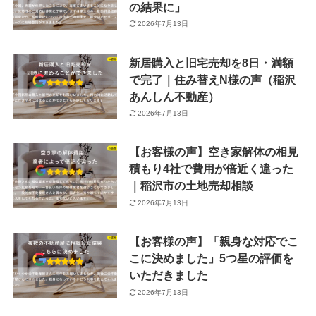
の結果に」
2026年7月13日
新居購入と旧宅売却を8日・満額
で完了｜住み替えN様の声（稲沢
あんしん不動産）
2026年7月13日
【お客様の声】空き家解体の相見
積もり4社で費用が倍近く違った
｜稲沢市の土地売却相談
2026年7月13日
【お客様の声】「親身な対応でこ
こに決めました」5つ星の評価を
いただきました
2026年7月13日