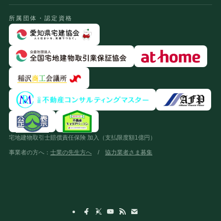
所属団体・認定資格
宅地建物取引士賠償責任保険 加入（支払限度額1億円）
事業者の方へ：
士業の先生方へ
/
協力業者さま募集