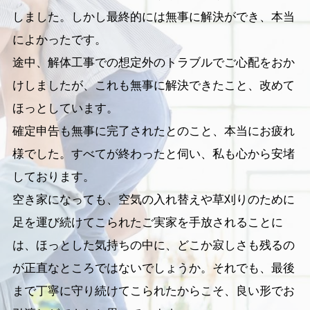
しました。しかし最終的には無事に解決ができ、本当
によかったです。
途中、解体工事での想定外のトラブルでご心配をおか
けしましたが、これも無事に解決できたこと、改めて
ほっとしています。
確定申告も無事に完了されたとのこと、本当にお疲れ
様でした。すべてが終わったと伺い、私も心から安堵
しております。
空き家になっても、空気の入れ替えや草刈りのために
足を運び続けてこられたご実家を手放されることに
は、ほっとした気持ちの中に、どこか寂しさも残るの
が正直なところではないでしょうか。それでも、最後
まで丁寧に守り続けてこられたからこそ、良い形でお