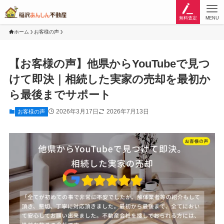
無料査定
MENU
ホーム
お客様の声
【お客様の声】他県からYouTubeで見つ
けて即決｜相続した実家の売却を最初か
ら最後までサポート
2026年3月17日
2026年7月13日
お客様の声