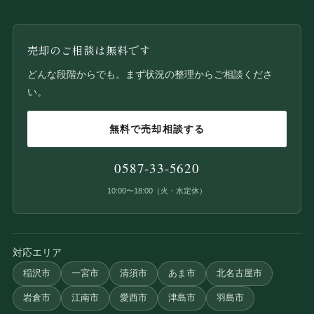
売却のご相談は無料です
どんな段階からでも。まず状況の整理からご相談くださ
い。
無料で売却相談する
0587-33-5620
10:00〜18:00（火・水定休）
対応エリア
稲沢市
一宮市
清須市
あま市
北名古屋市
岩倉市
江南市
愛西市
津島市
羽島市