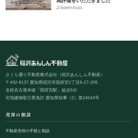
高評価をいただきました
2026年7月13日
さくら通り不動産株式会社（稲沢あんしん不動産）
〒492-8137 愛知県稲沢市国府宮1丁目6-27-205
名鉄名古屋本線「国府宮駅」徒歩5分
宅地建物取引業免許 愛知県知事（2）第24543号
売却の相談
不動産売却の手順と相談