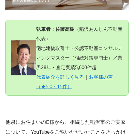
執筆者：佐藤高樹
（稲沢あんしん不動産
代表）
宅地建物取引士・公認不動産コンサルテ
ィングマスター（相続対策専門士）／業
界28年・査定実績5,000件超
代表紹介を詳しく見る
｜
お客様の声
（★5.0・15件）
他県にお住まいのE様から、相続した稲沢市のご実家
について、YouTubeをご覧いただいたことをきっかけ