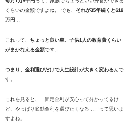
毎月1万5千円
って、家族でちょっといい外食ができる
くらいの金額ですよね。 でも、
それが35年続くと619
万円
…
これって、
ちょっと良い車、子供1人の教育費くらい
がまかなえる金額
です。
つまり、金利選びだけで人生設計が大きく変わる
んで
す。
これを見ると、「固定金利が安心って分かってるけ
ど、やっぱり変動金利を選びたくなる…」って思いま
すよね。