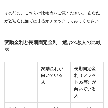
その前に、こちらの比較表をご覧ください。
あなた
がどちらに当てはまるか
チェックしてみてください。
変動金利と長期固定金利 選ぶべき人の比較
表
変動金利が
長期固定金
向いている
利（フラッ
人
ト35等）が
向いている
人