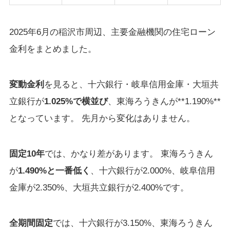
2025年6月の稲沢市周辺、主要金融機関の住宅ローン
金利をまとめました。
変動金利
を見ると、十六銀行・岐阜信用金庫・大垣共
立銀行が
1.025%で横並び
、東海ろうきんが**1.190%**
となっています。 先月から変化はありません。
固定10年
では、かなり差があります。 東海ろうきん
が
1.490%と一番低く
、十六銀行が2.000%、岐阜信用
金庫が2.350%、大垣共立銀行が2.400%です。
全期間固定
では、十六銀行が3.150%、東海ろうきん