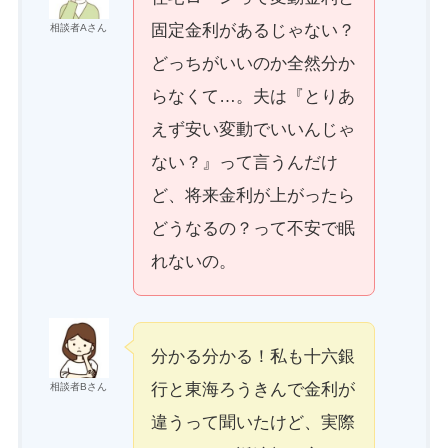
固定金利があるじゃない？
相談者Aさん
どっちがいいのか全然分か
らなくて…。夫は『とりあ
えず安い変動でいいんじゃ
ない？』って言うんだけ
ど、将来金利が上がったら
どうなるの？って不安で眠
れないの。
分かる分かる！私も十六銀
行と東海ろうきんで金利が
相談者Bさん
違うって聞いたけど、実際