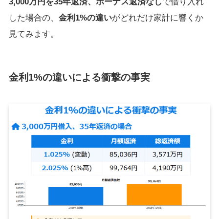
3,000万円を35年返済、ボーナス返済なし
で借り入れ
した場合の、
金利1%の違い
がどれだけ家計に響くか
見てみます。
金利1%の違いによる衝撃の事実