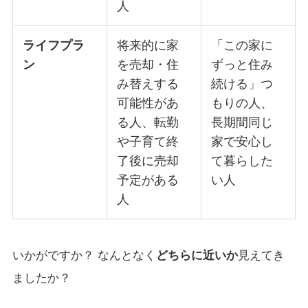
人
ライフプラ
将来的に家
「この家に
ン
を売却・住
ずっと住み
み替えする
続ける」つ
可能性があ
もりの人、
る人、転勤
長期間同じ
や子育て終
家で安心し
了後に売却
て暮らした
予定がある
い人
人
いかがですか？ なんとなく
どちらに近いか
見えてき
ましたか？