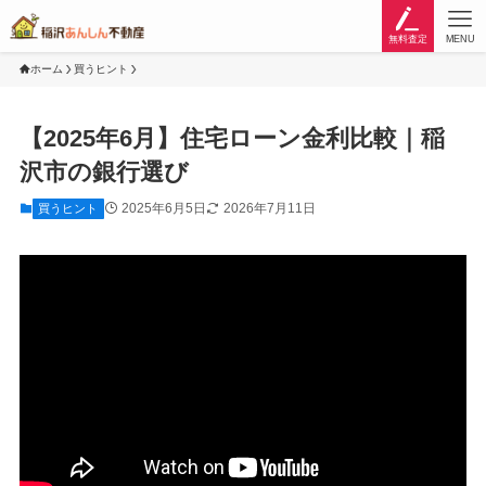
無料査定
MENU
ホーム
買うヒント
【2025年6月】住宅ローン金利比較｜稲
沢市の銀行選び
2025年6月5日
2026年7月11日
買うヒント