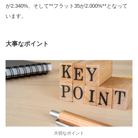
が2.340%、そして**フラット35が2.000%**となって
います。
大事なポイント
大切なポイント