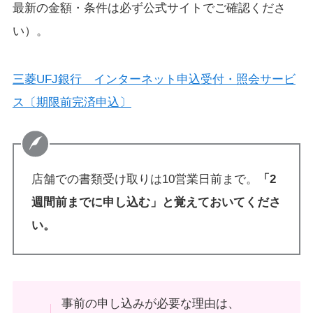
最新の金額・条件は必ず公式サイトでご確認くださ
い）。
三菱UFJ銀行 インターネット申込受付・照会サービ
ス〔期限前完済申込〕
店舗での書類受け取りは10営業日前まで。
「2
週間前までに申し込む」と覚えておいてくださ
い。
事前の申し込みが必要な理由は、