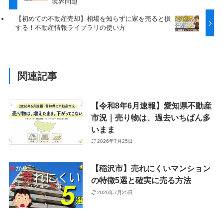
境界問題
【初めての不動産売却】相場を知らずに家を売ると損
する！不動産情報ライブラリの使い方
関連記事
【令和8年6月速報】愛知県不動産
市況｜売り物は、過去いちばん多
いまま
2026年7月25日
【稲沢市】売れにくいマンション
の特徴5選と確実に売る方法
2026年7月25日