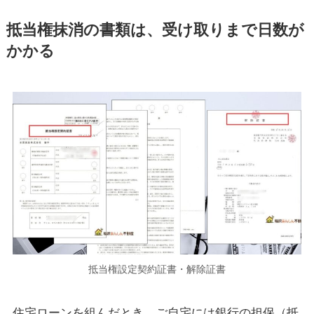
抵当権抹消の書類は、受け取りまで日数が
かかる
抵当権設定契約証書・解除証書
住宅ローンを組んだとき、ご自宅には銀行の担保（抵