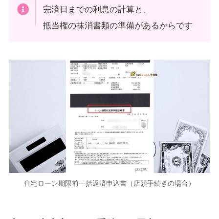
完済日までの利息の計算と、
抵当権の抹消書類の準備があるからです
住宅ローン期限前一括返済申込書（店頭手続きの場合）