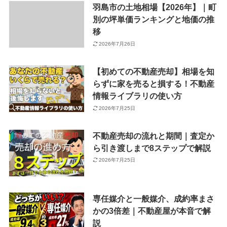
羽島市の土地相場【2026年】｜町
別の坪単価ランキングと地価の推
移
2026年7月26日
【初めての不動産売却】相場を知
らずに家を売ると損する！不動産
情報ライブラリの使い方
2026年7月25日
不動産売却の流れと期間｜査定か
ら引き渡しまで8ステップで解説
2026年7月25日
専任媒介と一般媒介、成約率まさ
かの3倍差｜不動産屋が本音で解
説