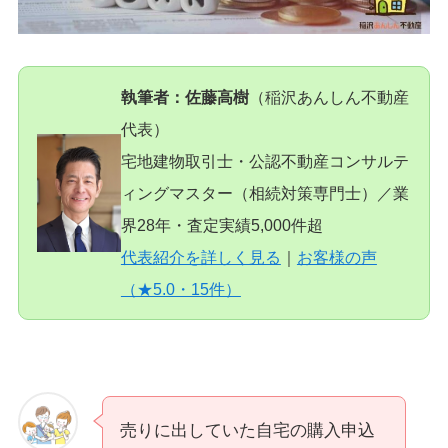
執筆者：佐藤高樹
（稲沢あんしん不動産
代表）
宅地建物取引士・公認不動産コンサルテ
ィングマスター（相続対策専門士）／業
界28年・査定実績5,000件超
代表紹介を詳しく見る
｜
お客様の声
（★5.0・15件）
売りに出していた自宅の購入申込