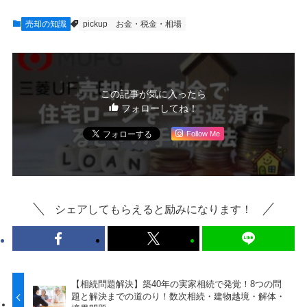
売却の知識
pickup
お金・税金・相場
この記事が気に入ったら
フォローしてね！
Follow Me
シェアしてもらえると励みになります！
【相続問題解決】築40年の実家相続で発覚！8つの問
題と解決までの道のり！数次相続・建物越境・解体・