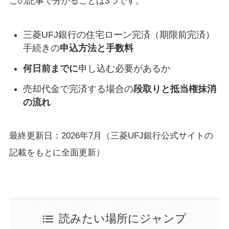
この記事で分かることは3つです。
三菱UFJ銀行の住宅ローン完済（期限前完済）
手続きの
申込方法と手数料
何日前までに
申し込む必要があるか
売却代金で完済する場合の
段取りと抵当権抹消
の流れ
最終更新日：2026年7月（三菱UFJ銀行公式サイトの
記載をもとに全面更新）
読みたい場所にジャンプ