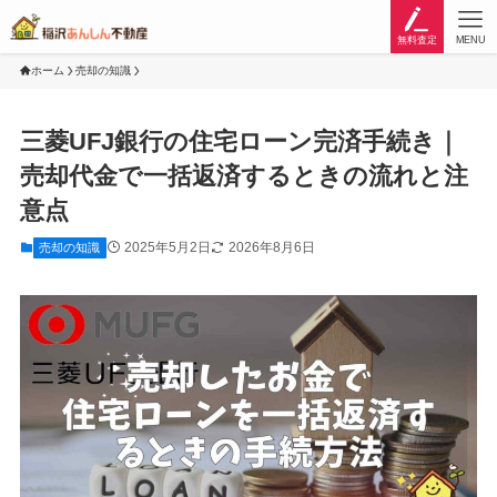
無料査定
MENU
ホーム
売却の知識
三菱UFJ銀行の住宅ローン完済手続き｜
売却代金で一括返済するときの流れと注
意点
2025年5月2日
2026年8月6日
売却の知識