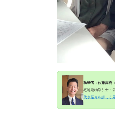
執筆者：佐藤高樹
宅地建物取引士・公
代表紹介を詳しく