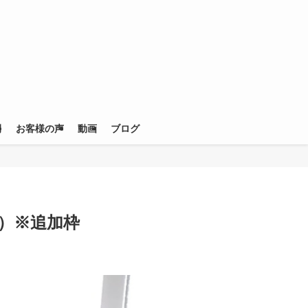
例
お客様の声
動画
ブログ
）※追加枠