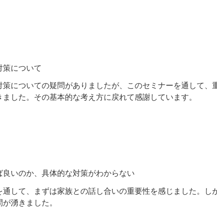
対策について
対策についての疑問がありましたが、このセミナーを通して、
きました。その基本的な考え方に戻れて感謝しています。
ば良いのか、具体的な対策がわからない
を通して、まずは家族との話し合いの重要性を感じました。し
問が湧きました。