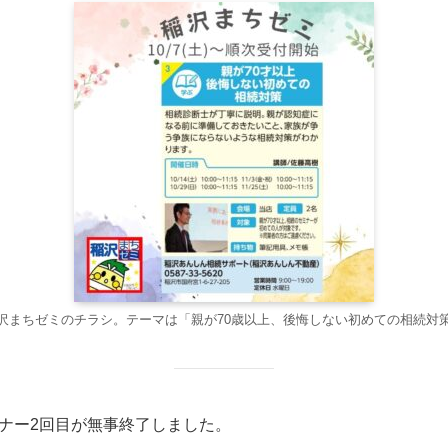
沢まちゼミのチラシ。テーマは「親が70歳以上、後悔しない初めての相続対
ナー2回目が無事終了しました。