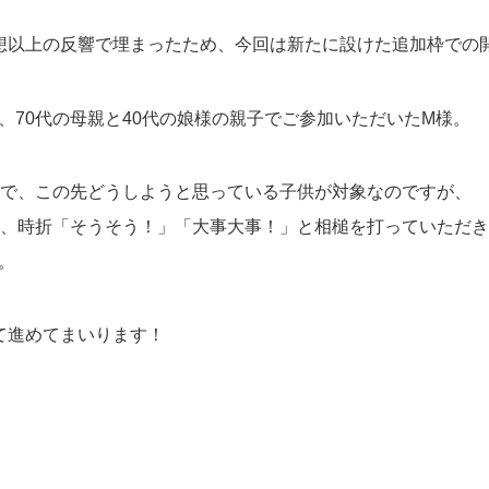
想以上の反響で埋まったため、今回は新たに設けた追加枠での
、70代の母親と40代の娘様の親子でご参加いただいたM様。
上で、この先どうしようと思っている子供が対象なのですが、
中、時折「そうそう！」「大事大事！」と相槌を打っていただ
。
て進めてまいります！