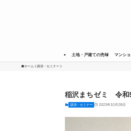
土地・戸建ての売却
マンショ
ホーム
講演・セミナー
稲沢まちゼミ 令和
2023年10月28日
講演・セミナー