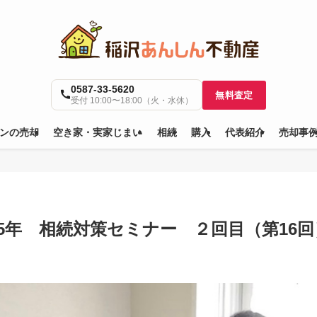
0587-33-5620
無料査定
受付 10:00〜18:00（火・水休）
ンの売却
空き家・実家じまい
相続
購入
代表紹介
売却事
5年 相続対策セミナー ２回目（第16回