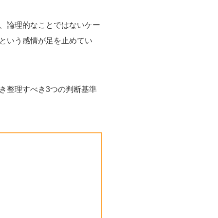
、論理的なことではないケー
という感情が足を止めてい
き整理すべき3つの判断基準