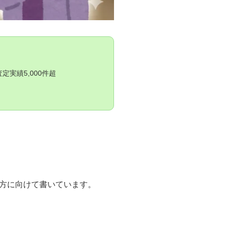
実績5,000件超
方に向けて書いています。