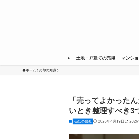
土地・戸建ての売却
マンショ
ホーム
売却の知識
「売ってよかったん
いとき整理すべき3
2026年4月19日
202
売却の知識