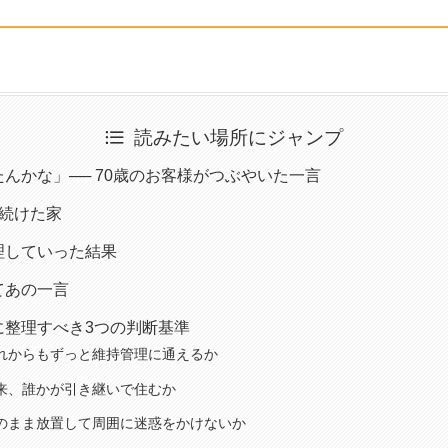
読みたい場所にジャンプ
んかな」── 70歳のお客様がつぶやいた一言
い続けた家
理していった結果
てあの一言
に整理すべき3つの判断基準
れからもずっと維持管理に通えるか
来、誰かが引き継いで住むか
のまま放置して周囲に迷惑をかけないか