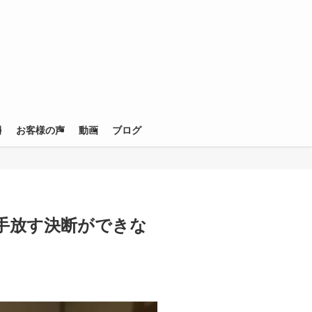
例
お客様の声
動画
ブログ
手放す決断ができな