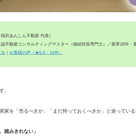
（稲沢あんしん不動産 代表）
認不動産コンサルティングマスター（相続対策専門士）／業界28年・査定
見る
｜
お客様の声（★5.0・15件）
す。
実家を「売るべきか」「まだ持っておくべきか」と迷っている
、踏みきれない」