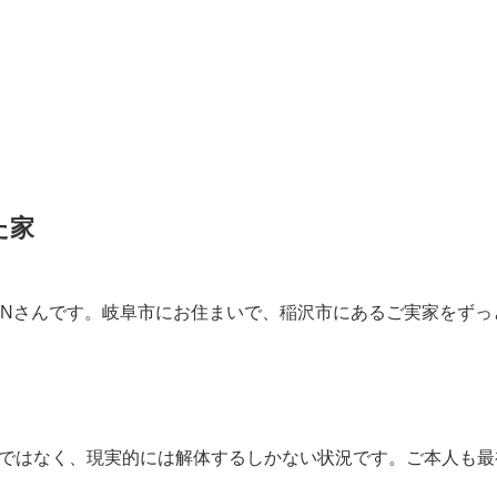
た家
、Nさんです。岐阜市にお住まいで、稲沢市にあるご実家をず
ではなく、現実的には解体するしかない状況です。ご本人も最