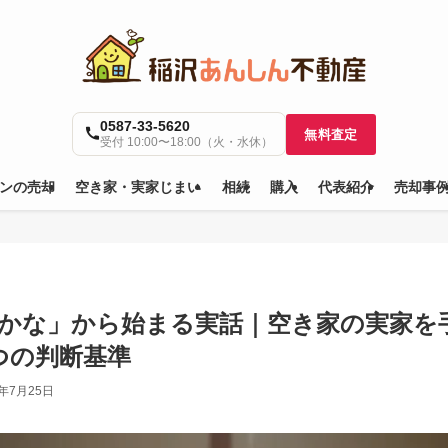
0587-33-5620
無料査定
受付 10:00〜18:00（火・水休）
ンの売却
空き家・実家じまい
相続
購入
代表紹介
売却事
かな」から始まる実話｜空き家の実家を
つの判断基準
6年7月25日