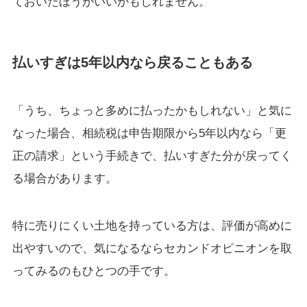
ておいたほうがいいかもしれません。
払いすぎは5年以内なら戻ることもある
「うち、ちょっと多めに払ったかもしれない」と気に
なった場合、相続税は申告期限から5年以内なら「更
正の請求」という手続きで、払いすぎた分が戻ってく
る場合があります。
特に売りにくい土地を持っている方は、評価が高めに
出やすいので、気になるならセカンドオピニオンを取
ってみるのもひとつの手です。