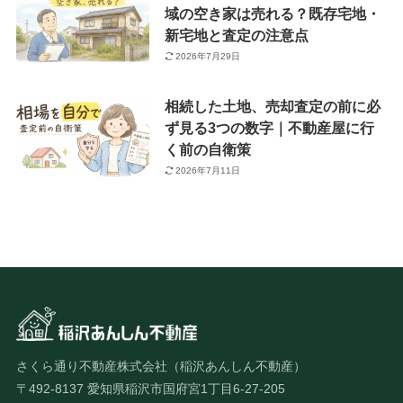
域の空き家は売れる？既存宅地・
新宅地と査定の注意点
2026年7月29日
相続した土地、売却査定の前に必
ず見る3つの数字｜不動産屋に行
く前の自衛策
2026年7月11日
さくら通り不動産株式会社（稲沢あんしん不動産）
〒492-8137 愛知県稲沢市国府宮1丁目6-27-205