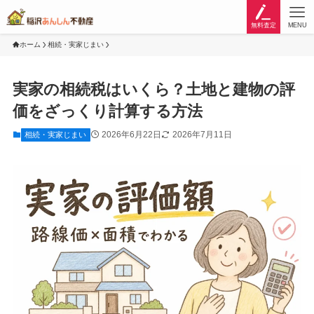
無料査定
MENU
ホーム
相続・実家じまい
実家の相続税はいくら？土地と建物の評
価をざっくり計算する方法
2026年6月22日
2026年7月11日
相続・実家じまい