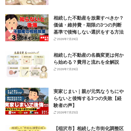
相続した不動産を放棄すべきか？
価値・維持費・期限の3つの判断
基準で後悔しない選択をする方法
2026年7月29日
相続した不動産の名義変更は何か
ら始める？費用と流れを全解説
2026年7月29日
実家じまい｜親が元気なうちにや
らないと後悔する3つの失敗【経
験者の声】
2026年7月25日
【稲沢市】相続した市街化調整区