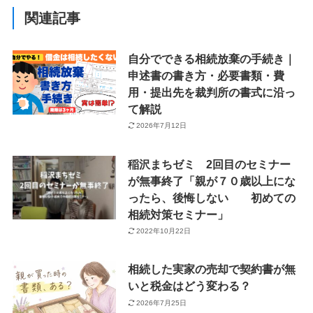
関連記事
自分でできる相続放棄の手続き｜
申述書の書き方・必要書類・費
用・提出先を裁判所の書式に沿っ
て解説
2026年7月12日
稲沢まちゼミ 2回目のセミナー
が無事終了「親が７０歳以上にな
ったら、後悔しない 初めての
相続対策セミナー」
2022年10月22日
相続した実家の売却で契約書が無
いと税金はどう変わる？
2026年7月25日