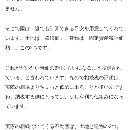
ません。
そこで国は、誰でも計算できる目安を用意してくれて
います。土地は「路線価」、建物は「固定資産税評価
額」。この2つです。
これがだいたい時価の8割くらいになるよう設定され
ている、と言われています。なので相続税の評価は、
実際の相場よりちょっと低めに出ることが多いんです
ね。納税する側にとっては、少し有利な仕組みになっ
ています。
実家の相続で出てくる不動産は、土地と建物の2つ。