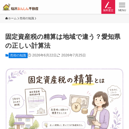
無料査定
MENU
ホーム
売却の知識
固定資産税の精算は地域で違う？愛知県
の正しい計算法
2026年6月22日
2026年7月25日
売却の知識