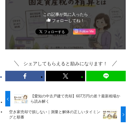
この記事が気に入ったら
フォローしてね！
Follow Me
シェアしてもらえると励みになります！
【愛知の中古戸建て売却】607万円の差？最新相場か
ら読み解く
空き家売却で損しない｜測量と解体の正しいタイミン
グと順番