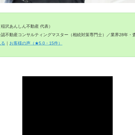
（稲沢あんしん不動産 代表）
認不動産コンサルティングマスター（相続対策専門士）／業界28年・査定
見る
｜
お客様の声（★5.0・15件）