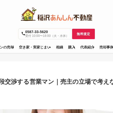
0587-33-5620
無料査定
受付 10:00〜18:00（火・水休）
ンの売却
空き家・実家じまい
相続
購入
代表紹介
売却事
段交渉する営業マン｜売主の立場で考え