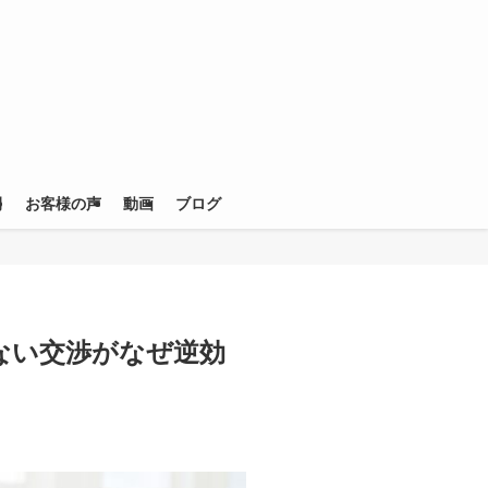
例
お客様の声
動画
ブログ
ない交渉がなぜ逆効