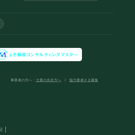
事業者の方へ：
士業の先生方へ
/
協力業者さま募集
記