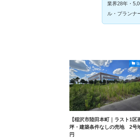
業界28年・5
ル・プランナ
【稲沢市陸田本町｜ラスト1区画
坪・建築条件なしの売地 2号地2
円