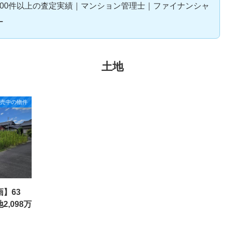
,000件以上の査定実績｜マンション管理士｜ファイナンシャ
ー
土地
販売中の物件
】63
,098万