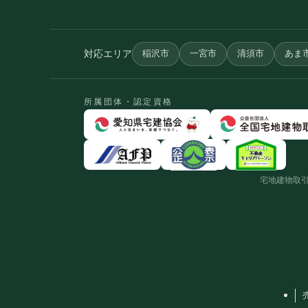
対応エリア
稲沢市
一宮市
清須市
あま
所属団体・認定資格
宅地建物取引