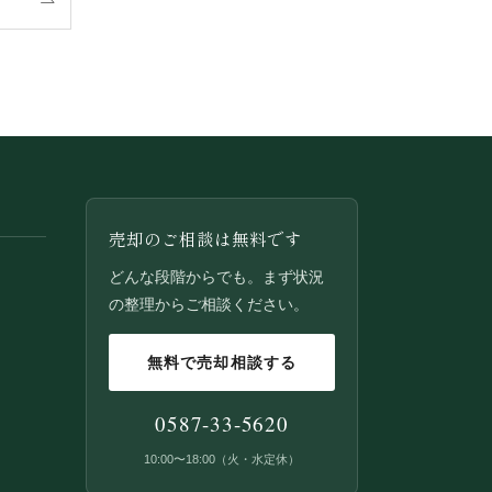
売却のご相談は無料です
どんな段階からでも。まず状況
の整理からご相談ください。
無料で売却相談する
0587-33-5620
10:00〜18:00（火・水定休）