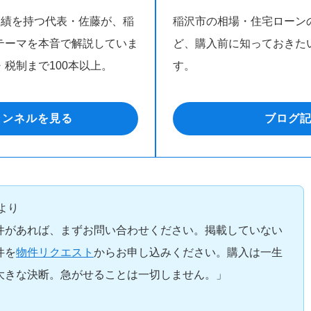
の実績を持つ代表・佐藤が、稲
稲沢市の相場・住宅ローン
テーマを本音で解説していま
ど、購入前に知っておきた
税制まで100本以上。
す。
チャンネルを見る
ブログ
藤より
件があれば、まずお問い合わせください。掲載していない
件を
物件リクエスト
からお申し込みください。購入は一生
大きな決断。急がせることは一切しません。」