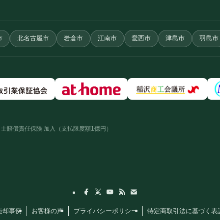
市
北名古屋市
岩倉市
江南市
愛西市
津島市
羽島市
士賠償責任保険 加入（支払限度額1億円）
売却事例
お客様の声
プライバシーポリシー
特定商取引法に基づく表