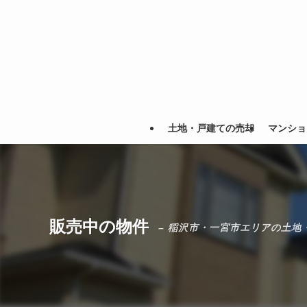
土地・戸建ての売却
マンショ
販売中の物件
– 稲沢市・一宮市エリアの土地