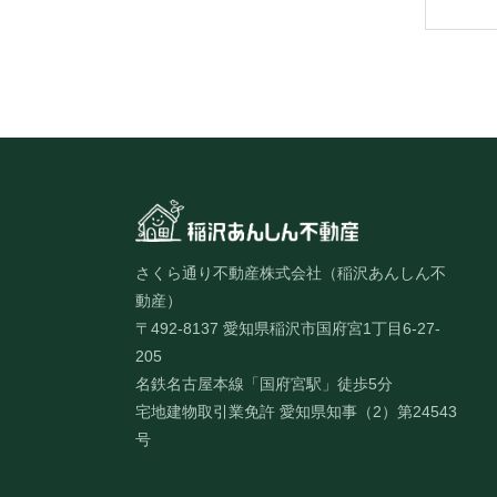
さくら通り不動産株式会社（稲沢あんしん不
動産）
〒492-8137 愛知県稲沢市国府宮1丁目6-27-
205
名鉄名古屋本線「国府宮駅」徒歩5分
宅地建物取引業免許 愛知県知事（2）第24543
号