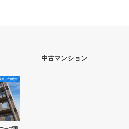
中古マンション
販売中の物件
コープ国