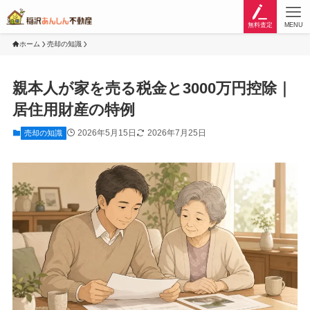
無料査定
MENU
ホーム
売却の知識
親本人が家を売る税金と3000万円控除｜
居住用財産の特例
2026年5月15日
2026年7月25日
売却の知識