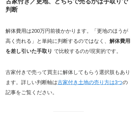
古家付き／更地、どちらで売るかは手取りで
判断
解体費用は200万円前後かかります。「更地のほうが
高く売れる」と単純に判断するのではなく、
解体費用
を差し引いた手取り
で比較するのが現実的です。
古家付きで売って買主に解体してもらう選択肢もあり
ます。詳しい判断軸は
古家付き土地の売り方は3つ
の
記事をご覧ください。