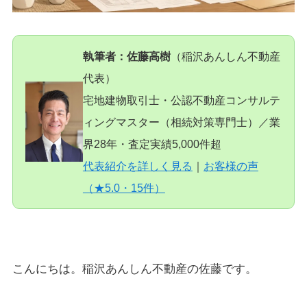
執筆者：佐藤高樹
（稲沢あんしん不動産
代表）
宅地建物取引士・公認不動産コンサルテ
ィングマスター（相続対策専門士）／業
界28年・査定実績5,000件超
代表紹介を詳しく見る
｜
お客様の声
（★5.0・15件）
こんにちは。稲沢あんしん不動産の佐藤です。