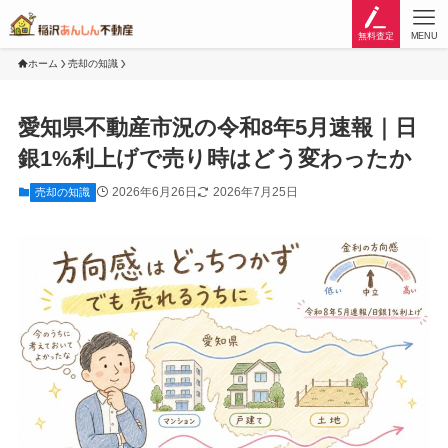
無料査定
MENU
ホーム
売却の知識
愛知県不動産市況の令和8年5月速報｜日
銀1%利上げで売り時はどう変わったか
2026年6月26日
2026年7月25日
売却の知識