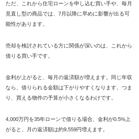
ただ、これから住宅ローンを申し込む買い手や、毎月
見直し型の商品では、7月以降に早めに影響が出る可
能性があります。
売却を検討されている方に関係が深いのは、これから
借りる買い手です。
金利が上がると、毎月の返済額が増えます。同じ年収
なら、借りられる金額は下がりやすくなります。つま
り、買える物件の予算が小さくなるわけです。
4,000万円を35年ローンで借りる場合、金利が0.5%上
がると、月の返済額は約9,559円増えます。