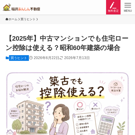
無料査定
MENU
ホーム
買うヒント
【2025年】中古マンションでも住宅ロー
ン控除は使える？昭和60年建築の場合
2026年6月22日
2026年7月13日
買うヒント