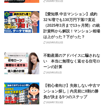
2026年7月11日
【愛知県 中古マンション】成約
32％増でも130万円下落!?直近
（2025年3月まで13ヶ月間）の統
計資料から解説！マンション相場
は上がった？下がった？
2025年5月12日
不動産屋のアドバイスに騙されな
い 本当に無理なく返せる住宅ロ
ーンの計算
2025年3月1日
【初心者向け】失敗しない中古マ
ンション探し｜内見前に8割の勝
負が決まる5つのステップ
2026年7月13日