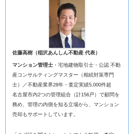
佐藤高樹（稲沢あんしん不動産 代表）
マンション管理士
・宅地建物取引士・公認 不動
産コンサルティングマスター（相続対策専門
士）／不動産業界28年・査定実績5,000件超
名古屋市内2つの管理組合（計156戸）で顧問を
務め、管理の内側を知る立場から、マンション
売却もサポートしています。