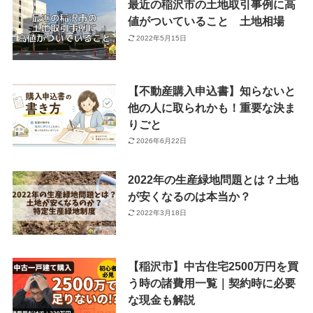
最近の稲沢市の土地取引事例に高
値がついていること 土地相場
2022年5月15日
【不動産購入申込書】知らないと
他の人に取られかも！重要な決ま
りごと
2026年6月22日
2022年の生産緑地問題とは？土地
が安くなるのは本当か？
2022年3月18日
【稲沢市】中古住宅2500万円を買
う時の諸費用一覧｜契約時に必要
な現金も解説