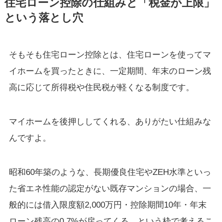
住宅ローン控除の仕組みと「税金が上限」
という落とし穴
そもそも住宅ローン控除とは、住宅ローンを使ってマ
イホームを買ったときに、一定期間、年末のローン残
高に応じて所得税や住民税が軽くなる制度です。
マイホームを後押ししてくれる、ありがたい仕組みな
んですよ。
昭和60年築のような、長期優良住宅やZEH水準といっ
た省エネ性能の認定がない既存マンションの場合、一
般的には借入限度額2,000万円・控除期間10年・年末
ローン残高の0.7%が戻ってくる、という枠で考えるこ