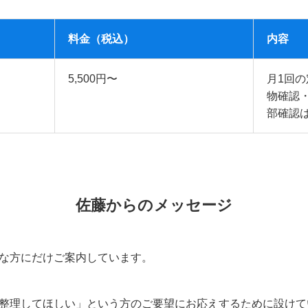
料金（税込）
内容
5,500円〜
月1回
物確認
部確認
佐藤からのメッセージ
な方にだけご案内しています。
整理してほしい」という方のご要望にお応えするために設けて