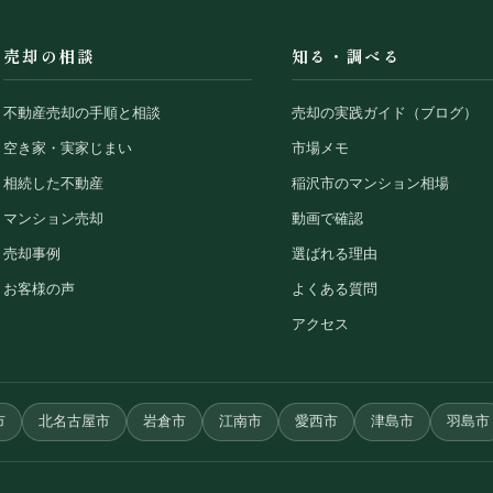
売却の相談
知る・調べる
不動産売却の手順と相談
売却の実践ガイド（ブログ）
空き家・実家じまい
市場メモ
相続した不動産
稲沢市のマンション相場
マンション売却
動画で確認
売却事例
選ばれる理由
お客様の声
よくある質問
アクセス
市
北名古屋市
岩倉市
江南市
愛西市
津島市
羽島市