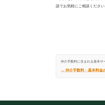
談でお気軽にご相談ください
仲介手数料に含まれる基本サ
→ 仲介手数料・基本料金