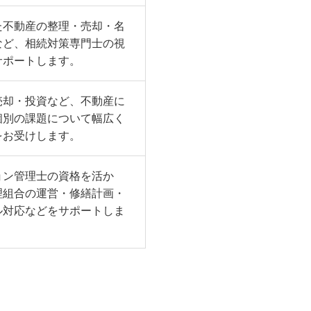
た不動産の整理・売却・名
など、相続対策専門士の視
サポートします。
売却・投資など、不動産に
個別の課題について幅広く
をお受けします。
ョン管理士の資格を活か
理組合の運営・修繕計画・
ル対応などをサポートしま