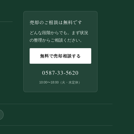
売却のご相談は無料です
どんな段階からでも。まず状況
の整理からご相談ください。
無料で売却相談する
0587-33-5620
10:00〜18:00（火・水定休）