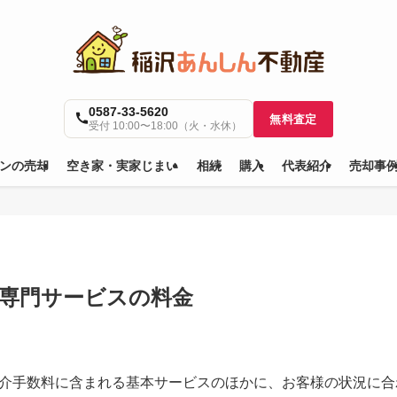
0587-33-5620
無料査定
受付 10:00〜18:00（火・水休）
ンの売却
空き家・実家じまい
相続
購入
代表紹介
売却事
専門サービスの料金
介手数料に含まれる基本サービスのほかに、お客様の状況に合