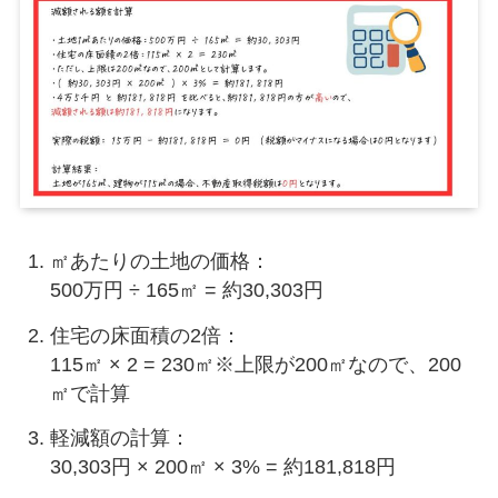
㎡あたりの土地の価格：
500万円 ÷ 165㎡ = 約30,303円
住宅の床面積の2倍：
115㎡ × 2 = 230㎡※上限が200㎡なので、200
㎡で計算
軽減額の計算：
30,303円 × 200㎡ × 3% = 約181,818円