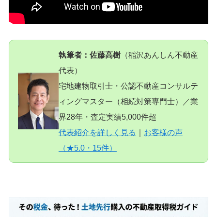
執筆者：佐藤高樹
（稲沢あんしん不動産
代表）
宅地建物取引士・公認不動産コンサルテ
ィングマスター（相続対策専門士）／業
界28年・査定実績5,000件超
代表紹介を詳しく見る
｜
お客様の声
（★5.0・15件）