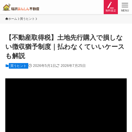
無料査定
MENU
ホーム
買うヒント
【不動産取得税】土地先行購入で損しな
い徴収猶予制度｜払わなくていいケース
も解説
2026年5月1日
2026年7月25日
買うヒント