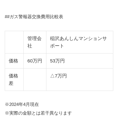
##ガス警報器交換費用比較表
管理会
稲沢あんしんマンションサ
社
ポート
価格
60万円
53万円
価格
△7万円
差
※2024年4月現在
※実際の金額とは若干異なります