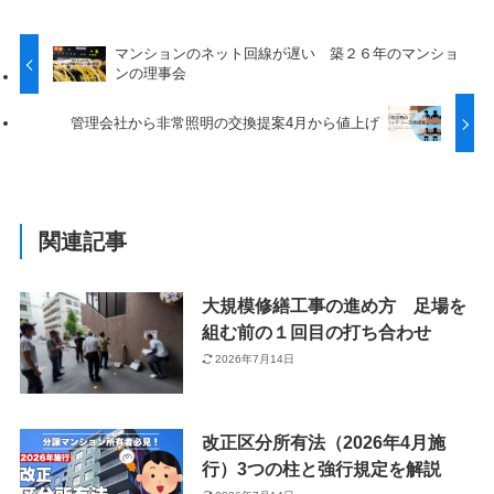
マンションのネット回線が遅い 築２６年のマンショ
ンの理事会
管理会社から非常照明の交換提案4月から値上げ
関連記事
大規模修繕工事の進め方 足場を
組む前の１回目の打ち合わせ
2026年7月14日
改正区分所有法（2026年4月施
行）3つの柱と強行規定を解説