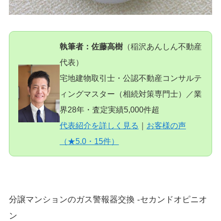
執筆者：佐藤高樹
（稲沢あんしん不動産
代表）
宅地建物取引士・公認不動産コンサルテ
ィングマスター（相続対策専門士）／業
界28年・査定実績5,000件超
代表紹介を詳しく見る
｜
お客様の声
（★5.0・15件）
分譲マンションのガス警報器交換 -セカンドオピニオ
ン