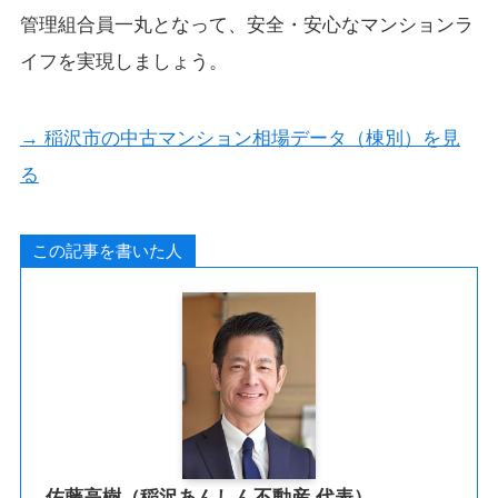
管理組合員一丸となって、安全・安心なマンションラ
イフを実現しましょう。
→ 稲沢市の中古マンション相場データ（棟別）を見
る
この記事を書いた人
佐藤高樹（稲沢あんしん不動産 代表）