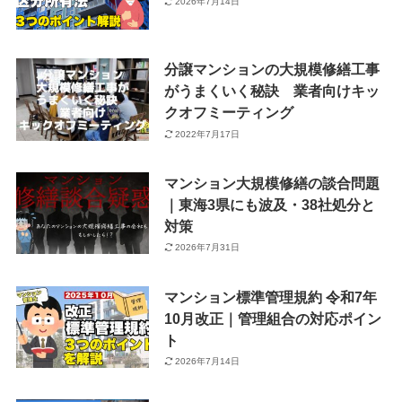
2026年7月14日
分譲マンションの大規模修繕工事
がうまくいく秘訣 業者向けキッ
クオフミーティング
2022年7月17日
マンション大規模修繕の談合問題
｜東海3県にも波及・38社処分と
対策
2026年7月31日
マンション標準管理規約 令和7年
10月改正｜管理組合の対応ポイン
ト
2026年7月14日