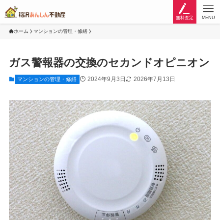
無料査定
MENU
ホーム
マンションの管理・修繕
ガス警報器の交換のセカンドオピニオン
2024年9月3日
2026年7月13日
マンションの管理・修繕