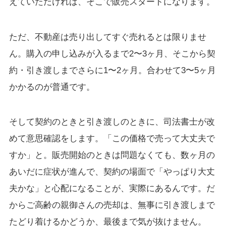
えていただければ、そこで販売スタートになります。
ただ、不動産は売り出してすぐ売れるとは限りませ
ん。購入の申し込みが入るまで2〜3ヶ月、そこから契
約・引き渡しまでさらに1〜2ヶ月。合わせて3〜5ヶ月
かかるのが普通です。
そして契約のときと引き渡しのときに、司法書士が改
めて意思確認をします。「この価格で売って大丈夫で
すか」と。販売開始のときは問題なくても、数ヶ月の
あいだに症状が進んで、契約の場面で「やっぱり大丈
夫かな」と心配になることが、実際にあるんです。だ
からご高齢の親御さんの売却は、無事に引き渡しまで
たどり着けるかどうか、最後まで気が抜けません。