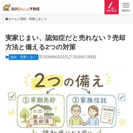
無料査定
MENU
ホーム
相続・実家じまい
実家じまい、認知症だと売れない？売却
方法と備える2つの対策
2026年6月22日
2026年7月8日
相続・実家じまい