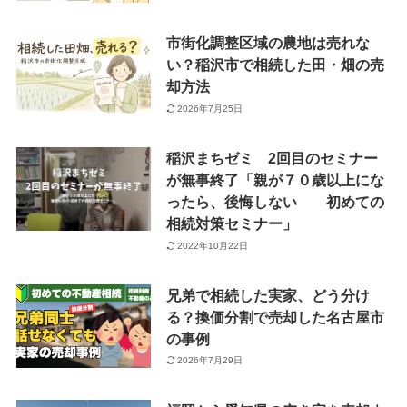
市街化調整区域の農地は売れな
い？稲沢市で相続した田・畑の売
却方法
2026年7月25日
稲沢まちゼミ 2回目のセミナー
が無事終了「親が７０歳以上にな
ったら、後悔しない 初めての
相続対策セミナー」
2022年10月22日
兄弟で相続した実家、どう分け
る？換価分割で売却した名古屋市
の事例
2026年7月29日