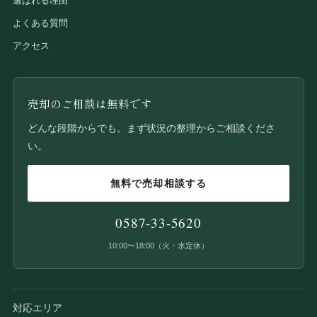
選ばれる理由
よくある質問
アクセス
売却のご相談は無料です
どんな段階からでも。まず状況の整理からご相談くださ
い。
無料で売却相談する
0587-33-5620
10:00〜18:00（火・水定休）
対応エリア