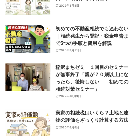
2026年8月8日
初めての不動産相続でも迷わない
｜相続発生から登記・税金申告ま
で5つの手順と費用を解説
2026年7月11日
稲沢まちゼミ １回目のセミナー
が無事終了「親が７０歳以上にな
ったら、後悔しない 初めての
相続対策セミナー」
2022年10月9日
実家の相続税はいくら？土地と建
物の評価をざっくり計算する方法
2026年8月8日