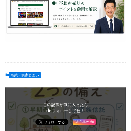
相続・実家じまい
この記事が気に入ったら
フォローしてね！
Follow Me