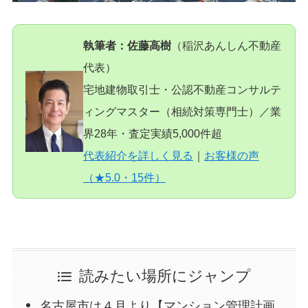
執筆者：佐藤高樹
（稲沢あんしん不動産
代表）
宅地建物取引士・公認不動産コンサルテ
ィングマスター（相続対策専門士）／業
界28年・査定実績5,000件超
代表紹介を詳しく見る
｜
お客様の声
（★5.0・15件）
読みたい場所にジャンプ
名古屋市は４月より【マンション管理計画