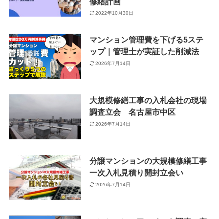
修繕計画
2022年10月30日
マンション管理費を下げる5ステ
ップ｜管理士が実証した削減法
2026年7月14日
大規模修繕工事の入札会社の現場
調査立会 名古屋市中区
2026年7月14日
分譲マンションの大規模修繕工事
一次入札見積り開封立会い
2026年7月14日