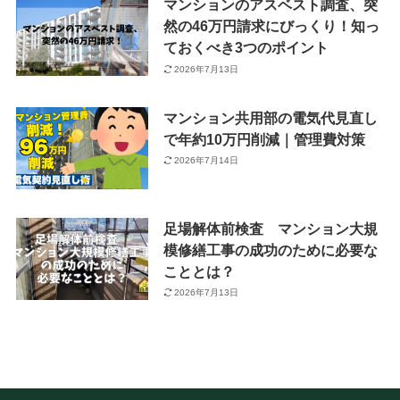
マンションのアスベスト調査、突
然の46万円請求にびっくり！知っ
ておくべき3つのポイント
2026年7月13日
マンション共用部の電気代見直し
で年約10万円削減｜管理費対策
2026年7月14日
足場解体前検査 マンション大規
模修繕工事の成功のために必要な
こととは？
2026年7月13日