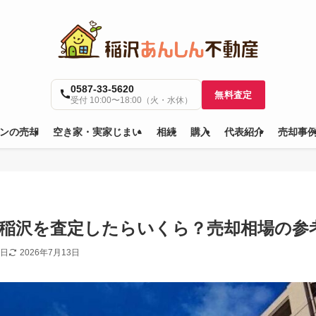
0587-33-5620
無料査定
受付 10:00〜18:00（火・水休）
ンの売却
空き家・実家じまい
相続
購入
代表紹介
売却事
稲沢を査定したらいくら？売却相場の参
4日
2026年7月13日