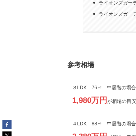
ライオンズガー
ライオンズガー
参考相場
３LDK 76㎡ 中層階の場合
1,980万円
が相場の目
４LDK 88㎡ 中層階の場合