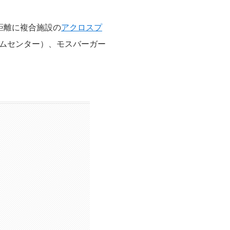
距離に複合施設の
アクロスプ
ムセンター）、モスバーガー