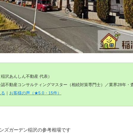
（稲沢あんしん不動産 代表）
認不動産コンサルティングマスター（相続対策専門士）／業界28年・査定
見る
｜
お客様の声（★5.0・15件）
ンズガーデン稲沢の参考相場です