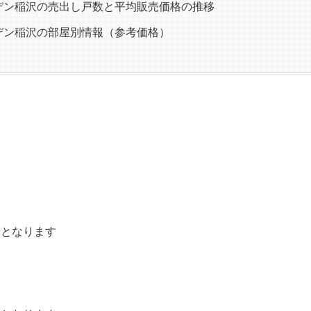
デン稲沢の売出し戸数と平均販売価格の推移
デン稲沢の部屋別情報（参考価格）
安となります