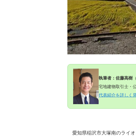
執筆者：佐藤高樹
宅地建物取引士・公
代表紹介を詳しく
愛知県稲沢市大塚南のライオ