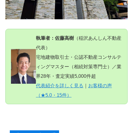
執筆者：佐藤高樹
（稲沢あんしん不動産
代表）
宅地建物取引士・公認不動産コンサルテ
ィングマスター（相続対策専門士）／業
界28年・査定実績5,000件超
代表紹介を詳しく見る
｜
お客様の声
（★5.0・15件）