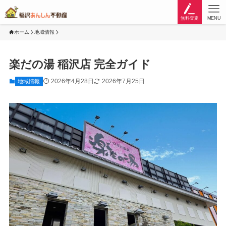
無料査定
MENU
ホーム
地域情報
楽だの湯 稲沢店 完全ガイド
2026年4月28日
2026年7月25日
地域情報