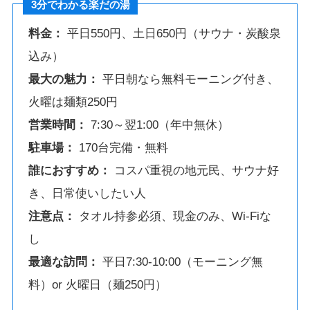
3分でわかる楽だの湯
料金：
平日550円、土日650円（サウナ・炭酸泉
込み）
最大の魅力：
平日朝なら無料モーニング付き、
火曜は麺類250円
営業時間：
7:30～翌1:00（年中無休）
駐車場：
170台完備・無料
誰におすすめ：
コスパ重視の地元民、サウナ好
き、日常使いしたい人
注意点：
タオル持参必須、現金のみ、Wi-Fiな
し
最適な訪問：
平日7:30-10:00（モーニング無
料）or 火曜日（麺250円）