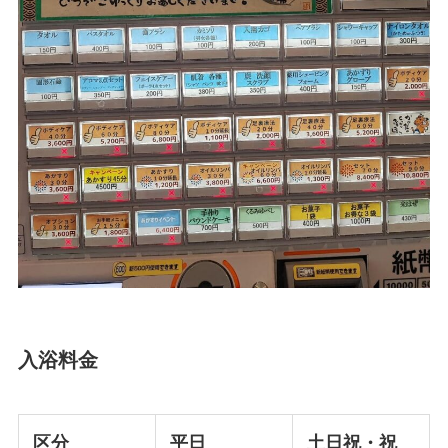
入浴料金
区分
平日
土日祝・祝