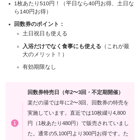
1枚あたり510円！（平日なら40円お得、土日な
ら140円お得）
回数券のポイント：
土日祝日も使える
入浴だけでなく食事にも使える
（これが最
大のメリット！）
有効期限なし
回数券特売日（年2〜3回・不定期開催）
楽だの湯では年に2〜3回、回数券の特売を
実施しています。直近では10枚綴り4,800
円（1枚あたり480円）で販売されていまし
た。通常の5,100円より300円お得です。た