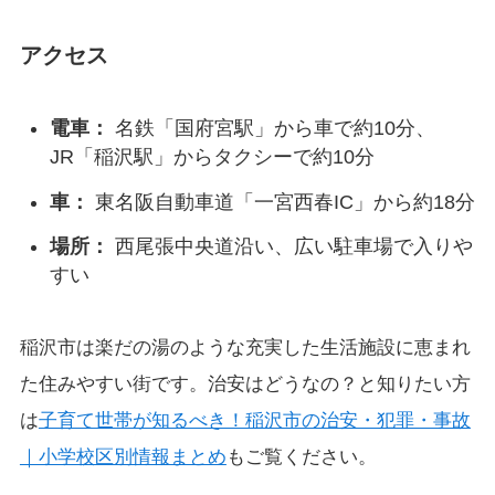
アクセス
電車：
名鉄「国府宮駅」から車で約10分、
JR「稲沢駅」からタクシーで約10分
車：
東名阪自動車道「一宮西春IC」から約18分
場所：
西尾張中央道沿い、広い駐車場で入りや
すい
稲沢市は楽だの湯のような充実した生活施設に恵まれ
た住みやすい街です。治安はどうなの？と知りたい方
は
子育て世帯が知るべき！稲沢市の治安・犯罪・事故
｜小学校区別情報まとめ
もご覧ください。