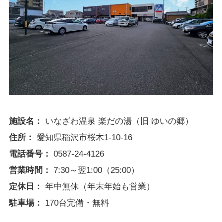
施設名：
いなざわ温泉 楽だの湯（旧 ゆいの郷）
住所：
愛知県稲沢市桜木1-10-16
電話番号：
0587-24-4126
営業時間：
7:30～翌1:00（25:00）
定休日：
年中無休（年末年始も営業）
駐車場：
170台完備・無料