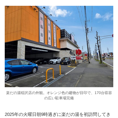
楽だの湯稲沢店の外観。オレンジ色の建物が目印で、170台収容
の広い駐車場完備
2025年の火曜日朝9時過ぎに楽だの湯を初訪問してき