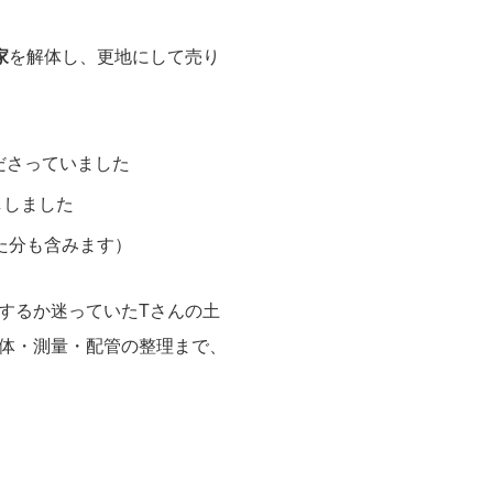
家
を解体し、更地にして売り
ださっていました
ししました
た分も含みます）
するか迷っていたTさんの土
体・測量・配管の整理まで、