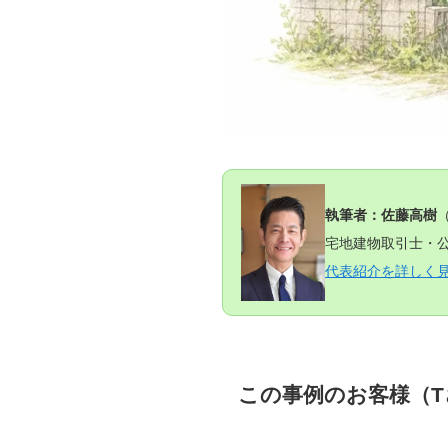
執筆者：佐藤高樹
宅地建物取引士・公
代表紹介を詳しく
この事例のお客様（T