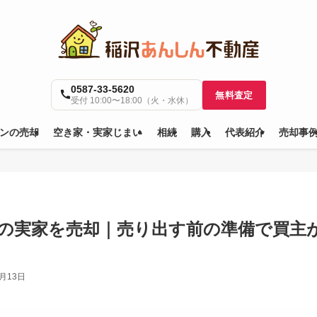
0587-33-5620
無料査定
受付 10:00〜18:00（火・水休）
ンの売却
空き家・実家じまい
相続
購入
代表紹介
売却事
の実家を売却｜売り出す前の準備で買主
7月13日