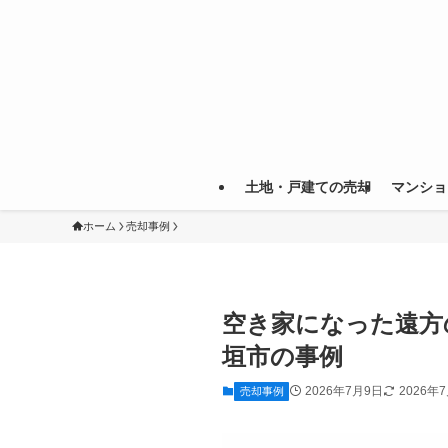
土地・戸建ての売却
マンショ
ホーム
売却事例
空き家になった遠方
垣市の事例
2026年7月9日
2026年
売却事例