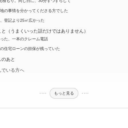
見積もり。同じ日に、30分ずつずらして
地の事情を分かってくださる方でした
、登記より25㎡広かった
こと（うまくいった話だけではありません）
った、一本のクレーム電話
の住宅ローンの担保が残っていた
しのあと
んでいる方へ
もっと見る