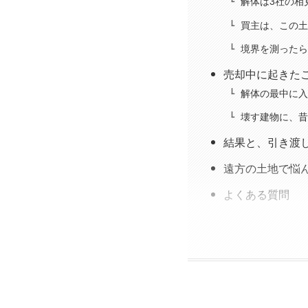
解体は3社の相
買主は、この土
境界を測ったら
売却中に起きた
解体の最中に入
壊す建物に、昔
結果と、引き渡
遠方の土地で悩
よくある質問