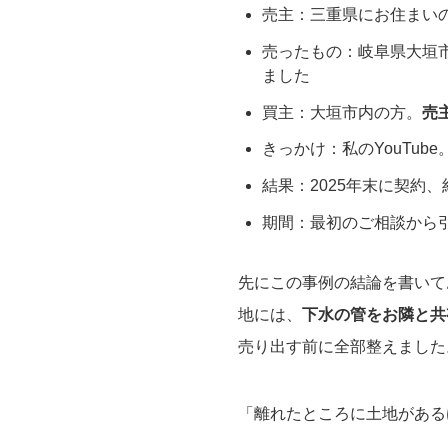
売主：三重県にお住まい
売ったもの：岐阜県大垣
ました
買主：大垣市内の方。
売
きっかけ：私のYouTu
結果：2025年末に契約
期間：最初のご相談から
先にこの事例の結論を書いて
地には、
下水の管をお隣と共
売り出す前に全部整えました
「離れたところに土地がある