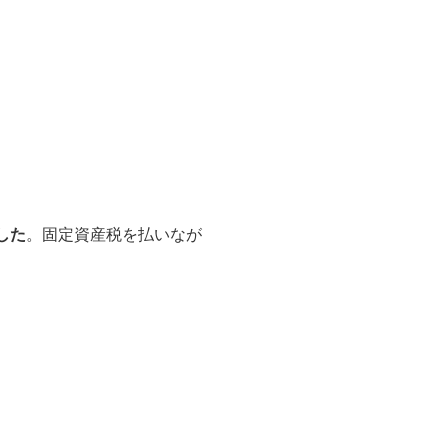
した
。固定資産税を払いなが