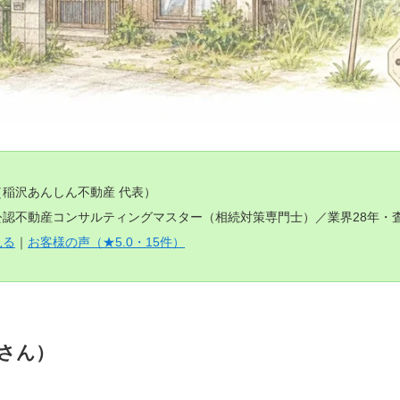
（稲沢あんしん不動産 代表）
認不動産コンサルティングマスター（相続対策専門士）／業界28年・査定
見る
｜
お客様の声（★5.0・15件）
さん）