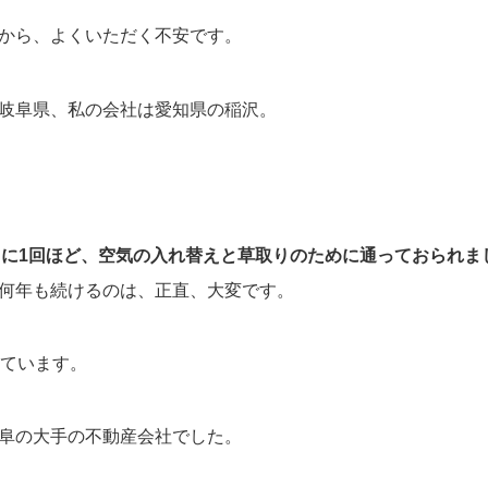
から、よくいただく不安です。
岐阜県、私の会社は愛知県の稲沢。
月に1回ほど、空気の入れ替えと草取りのために通っておられま
何年も続けるのは、正直、大変です。
っています。
阜の大手の不動産会社でした。