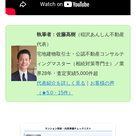
執筆者：佐藤高樹
（稲沢あんしん不動産
代表）
宅地建物取引士・公認不動産コンサルテ
ィングマスター（相続対策専門士）／業
界28年・査定実績5,000件超
代表紹介を詳しく見る
｜
お客様の声
（★5.0・15件）