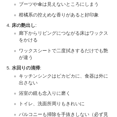
ブーツや傘は見えないところにしまう
柑橘系の控えめな香りがあると好印象
床の艶出し
:
廊下からリビングにつながる床はワックス
をかける
ワックスシートで二度拭きするだけでも艶
が違う
水回りの清掃
:
キッチンシンクはピカピカに、食器は外に
出さない
浴室の鏡も念入りに磨く
トイレ、洗面所周りもきれいに
バルコニーも掃除を手抜きしない（必ず見