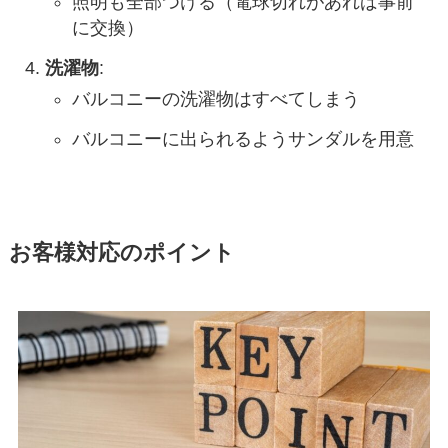
照明も全部つける（電球切れがあれば事前
に交換）
洗濯物
:
バルコニーの洗濯物はすべてしまう
バルコニーに出られるようサンダルを用意
お客様対応のポイント