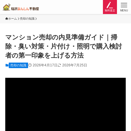
無料査定
MENU
ホーム
売却の知識
マンション売却の内見準備ガイド｜掃
除・臭い対策・片付け・照明で購入検討
者の第一印象を上げる方法
2026年4月17日
2026年7月25日
売却の知識