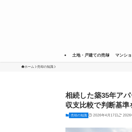
土地・戸建ての売却
マンショ
ホーム
売却の知識
相続した築35年ア
収支比較で判断基準
2026年4月17日
202
売却の知識