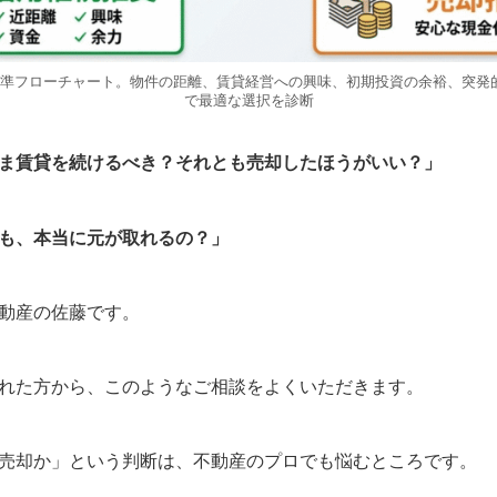
準フローチャート。物件の距離、賃貸経営への興味、初期投資の余裕、突発
で最適な選択を診断
ま賃貸を続けるべき？それとも売却したほうがいい？」
も、本当に元が取れるの？」
動産の佐藤です。
れた方から、このようなご相談をよくいただきます。
売却か」という判断は、不動産のプロでも悩むところです。