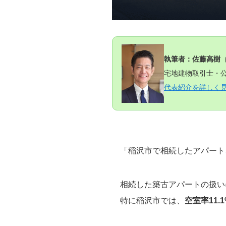
執筆者：佐藤高樹
宅地建物取引士・公
代表紹介を詳しく
「稲沢市で相続したアパート
相続した築古アパートの扱い
特に稲沢市では、
空室率11.