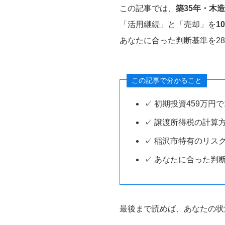
この記事では、
築35年・木
「活用継続」と「売却」を
1
あなたに合った判断基準を2
この記事で分かること
✓ 初期投資459万円で1
✓ 譲渡所得税の計算
✓ 稲沢市特有のリスク
✓ あなたに合った判
最後まで読めば、あなたの状