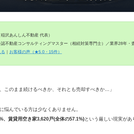
（稲沢あんしん不動産 代表）
認不動産コンサルティングマスター（相続対策専門士）／業界28年・査定
見る
｜
お客様の声（★5.0・15件）
、このまま続けるべきか、それとも売却すべきか…」
に悩んでいる方は少なくありません。
1%、賃貸用空き家3,620戸(全体の57.1%)
という厳しい現実があ