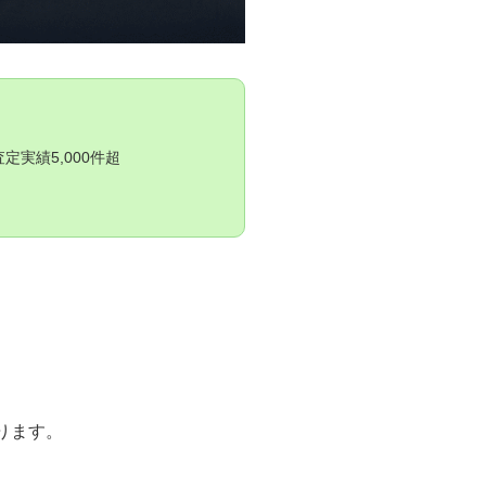
実績5,000件超
ります。