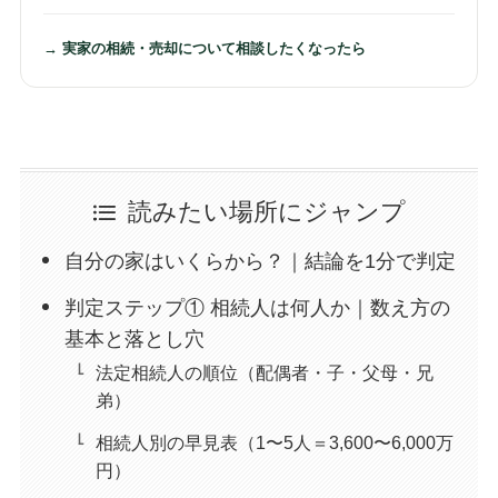
→ 実家の相続・売却について相談したくなったら
読みたい場所にジャンプ
自分の家はいくらから？｜結論を1分で判定
判定ステップ① 相続人は何人か｜数え方の
基本と落とし穴
法定相続人の順位（配偶者・子・父母・兄
弟）
相続人別の早見表（1〜5人＝3,600〜6,000万
円）