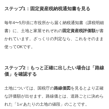
ステップ1：固定資産税納税通知書を見る
毎年4〜5月頃に市役所から届く納税通知書（課税明細
書）に、土地と家屋それぞれの
固定資産税評価額
が書
かれています。ざっくりの判定なら、これをそのまま
使ってOKです。
ステップ2：もっと正確に出したい場合は「路線
価」を確認する
土地については、国税庁の
路線価図
を見るとより正確
な評価額が出せます。路線価とは、道路ごとに決めら
れた「1㎡あたりの土地の値段」のことです。