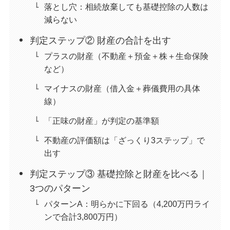
落とし穴：相続放棄しても基礎控除の人数は
減らない
判定ステップ② 財産の合計を出す
プラスの財産（不動産＋預金＋株＋生命保険
など）
マイナスの財産（借入金＋葬儀費用の具体
線）
「正味の財産」が判定の基準額
不動産の評価額は「ざっくり3ステップ」で
出す
判定ステップ③ 基礎控除と財産を比べる｜
3つのパターン
パターンA：明らかに下回る（4,200万円ライ
ンで合計3,800万円）