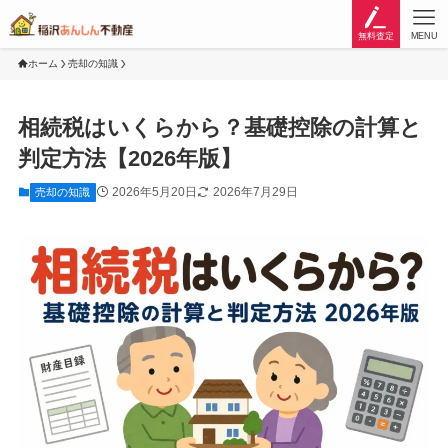
無料査定
MENU
ホーム
売却の知識
相続税はいくらから？基礎控除の計算と
判定方法【2026年版】
2026年5月20日
2026年7月29日
売却の知識