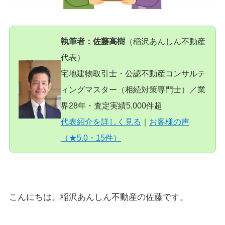
執筆者：佐藤高樹
（稲沢あんしん不動産
代表）
宅地建物取引士・公認不動産コンサルテ
ィングマスター（相続対策専門士）／業
界28年・査定実績5,000件超
代表紹介を詳しく見る
｜
お客様の声
（★5.0・15件）
こんにちは。稲沢あんしん不動産の佐藤です。