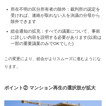
所在不明の区分所有者の除外：裁判所の認定を
受ければ、連絡が取れない人を決議の分母から
除外できます
総会通知の拡充：すべての議案について、事前
に詳しい内容を説明する必要があります(以前は
一部の重要議案のみでOKでした)
この変更により、総会がよりスムーズに進むようにな
ります。
ポイント② マンション再生の選択肢が拡大