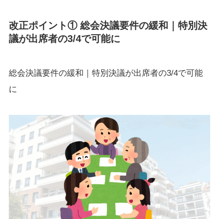
改正ポイント① 総会決議要件の緩和｜特別決
議が出席者の3/4で可能に
総会決議要件の緩和｜特別決議が出席者の3/4で可能
に