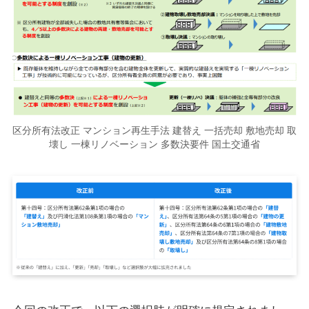
区分所有法改正 マンション再生手法 建替え 一括売却 敷地売却 取
壊し 一棟リノベーション 多数決要件 国土交通省