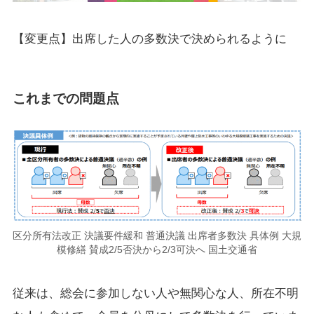
【変更点】出席した人の多数決で決められるように
これまでの問題点
区分所有法改正 決議要件緩和 普通決議 出席者多数決 具体例 大規
模修繕 賛成2/5否決から2/3可決へ 国土交通省
従来は、総会に参加しない人や無関心な人、所在不明