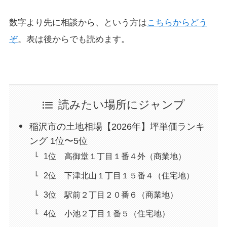
数字より先に相談から、という方は
こちらからどう
ぞ
。表は後からでも読めます。
読みたい場所にジャンプ
稲沢市の土地相場【2026年】坪単価ランキ
ング 1位〜5位
1位 高御堂１丁目１番４外（商業地）
2位 下津北山１丁目１５番４（住宅地）
3位 駅前２丁目２０番６（商業地）
4位 小池２丁目１番５（住宅地）