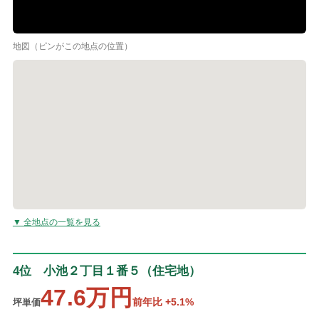
地図（ピンがこの地点の位置）
▼ 全地点の一覧を見る
4位 小池２丁目１番５（住宅地）
47.6万円
前年比 +5.1%
坪単価