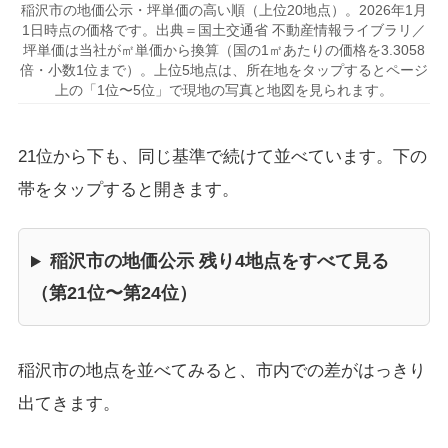
稲沢市の地価公示・坪単価の高い順（上位20地点）。2026年1月
1日時点の価格です。出典＝国土交通省 不動産情報ライブラリ／
坪単価は当社が㎡単価から換算（国の1㎡あたりの価格を3.3058
倍・小数1位まで）。上位5地点は、所在地をタップするとページ
上の「1位〜5位」で現地の写真と地図を見られます。
21位から下も、同じ基準で続けて並べています。下の
帯をタップすると開きます。
稲沢市の地価公示 残り4地点をすべて見る
（第21位〜第24位）
稲沢市の地点を並べてみると、市内での差がはっきり
出てきます。