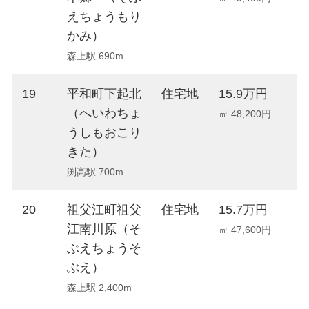
えちょうもり
かみ）
森上駅 690m
19
平和町下起北
住宅地
15.9万円
-
（へいわちょ
㎡ 48,200円
うしもおこり
きた）
渕高駅 700m
20
祖父江町祖父
住宅地
15.7万円
-
江南川原（そ
㎡ 47,600円
ぶえちょうそ
ぶえ）
森上駅 2,400m