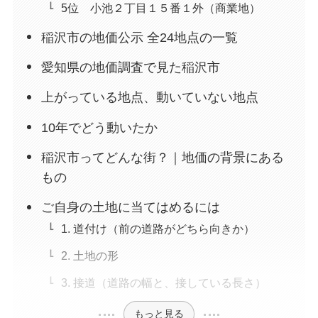
5位 小池２丁目１５番１外（商業地）
稲沢市の地価公示 全24地点の一覧
愛知県の地価調査で見た稲沢市
上がっている地点、動いていない地点
10年でどう動いたか
稲沢市ってどんな街？｜地価の背景にある
もの
ご自身の土地に当てはめるには
1. 道付け（前の道路がどちら向きか）
2. 土地の形
3. 接道（道路の幅と、接している長さ）
もっと見る