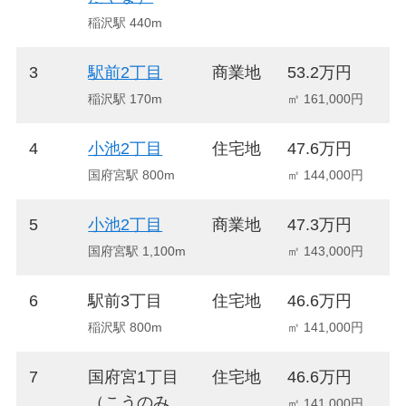
稲沢駅 440m
3
駅前2丁目
商業地
53.2万円
+
稲沢駅 170m
㎡ 161,000円
4
小池2丁目
住宅地
47.6万円
+
国府宮駅 800m
㎡ 144,000円
5
小池2丁目
商業地
47.3万円
+
国府宮駅 1,100m
㎡ 143,000円
6
駅前3丁目
住宅地
46.6万円
+
稲沢駅 800m
㎡ 141,000円
7
国府宮1丁目
住宅地
46.6万円
+
（こうのみ
㎡ 141,000円