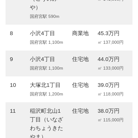
や）
国府宮駅 590m
8
小沢4丁目
商業地
45.3万円
+
国府宮駅 1,100m
㎡ 137,000円
9
小沢4丁目
住宅地
44.0万円
+
国府宮駅 1,100m
㎡ 133,000円
10
大塚北1丁目
住宅地
39.0万円
+
国府宮駅 1,200m
㎡ 118,000円
11
稲沢町北山1
住宅地
38.0万円
+
丁目（いなざ
㎡ 115,000円
わちょうきた
やま）