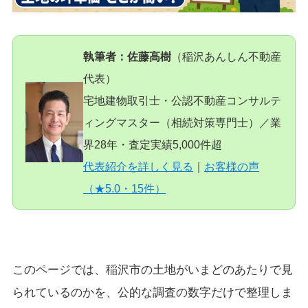
執筆者：佐藤高樹
（稲沢あんしん不動産
代表）
宅地建物取引士・公認不動産コンサルテ
ィングマスター（相続対策専門士）／業
界28年・査定実績5,000件超
代表紹介を詳しく見る
｜
お客様の声
（★5.0・15件）
このページでは、稲沢市の土地がいまどのあたりで見
られているのかを、公的な調査の数字だけで整理しま