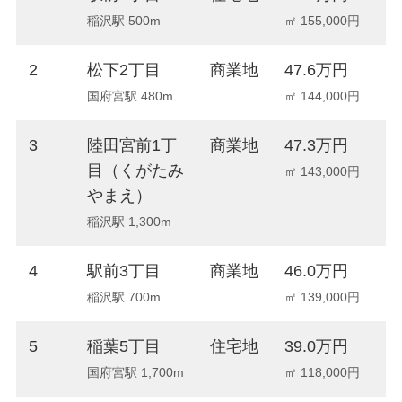
稲沢駅 500m
㎡ 155,000円
2
松下2丁目
商業地
47.6万円
+
国府宮駅 480m
㎡ 144,000円
3
陸田宮前1丁
商業地
47.3万円
+
目（くがたみ
㎡ 143,000円
やまえ）
稲沢駅 1,300m
4
駅前3丁目
商業地
46.0万円
+
稲沢駅 700m
㎡ 139,000円
5
稲葉5丁目
住宅地
39.0万円
+
国府宮駅 1,700m
㎡ 118,000円