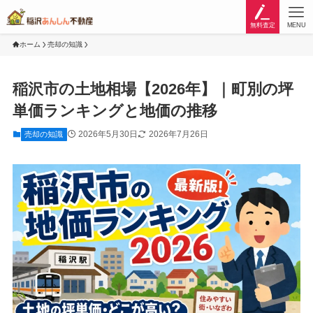
無料査定
MENU
ホーム
売却の知識
稲沢市の土地相場【2026年】｜町別の坪
単価ランキングと地価の推移
2026年5月30日
2026年7月26日
売却の知識