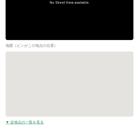
地図（ピンがこの地点の位置）
▼ 全地点の一覧を見る