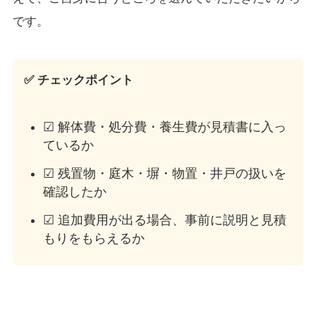
です。
✅ チェックポイント
☑ 解体費・処分費・養生費が見積書に入っ
ているか
☑ 残置物・庭木・塀・物置・井戸の扱いを
確認したか
☑ 追加費用が出る場合、事前に説明と見積
もりをもらえるか