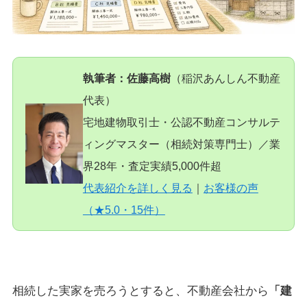
執筆者：佐藤高樹
（稲沢あんしん不動産
代表）
宅地建物取引士・公認不動産コンサルテ
ィングマスター（相続対策専門士）／業
界28年・査定実績5,000件超
代表紹介を詳しく見る
｜
お客様の声
（★5.0・15件）
相続した実家を売ろうとすると、不動産会社から
「建