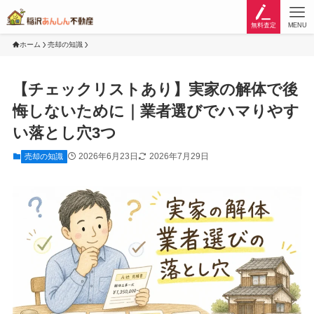
無料査定
MENU
ホーム
売却の知識
【チェックリストあり】実家の解体で後
悔しないために｜業者選びでハマりやす
い落とし穴3つ
2026年6月23日
2026年7月29日
売却の知識